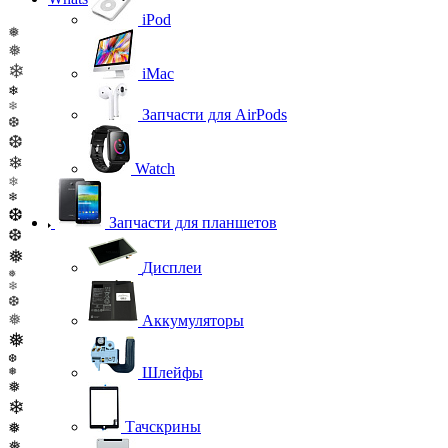
iPod
❅
❅
❄
iMac
❄
❄
Запчасти для AirPods
❆
❆
❄
Watch
❄
❄
❆
Запчасти для планшетов
❆
❅
Дисплеи
❅
❄
❆
❅
Аккумуляторы
❅
❆
Шлейфы
❅
❅
❄
Тачскрины
❅
❅