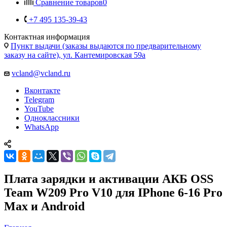
+7 495 135-39-43
Контактная информация
Пункт выдачи (заказы выдаются по предварительному
заказу на сайте), ул. Кантемировская 59а
vcland@vcland.ru
Вконтакте
Telegram
YouTube
Одноклассники
WhatsApp
Плата зарядки и активации АКБ OSS
Team W209 Pro V10 для IPhone 6-16 Pro
Max и Android
Главная