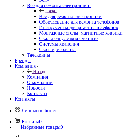
Все для ремонта электроники
Назад
Все для ремонта электроники
Оборудование для ремонта телефонов
Инструменты для ремонта телефонов
Монтажные столы, магнитные коврики
Скальпели, лезвия сменные
Системы хранения
Скотчи, изолента
Тачскрины
Бренды
Компания
Назад
Компания
О компании
Новости
Контакты
Контакты
Личный кабинет
Корзина
0
Избранные товары
0
Сравнение товаров
0