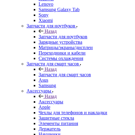
Lenovo
Samsung Galaxy Tab
Sony
Xiaomi
Запчасти для ноутбуков
Назад
Запчасти для ноутбуков
Зарядные устройства
Матрицы/экраны/дисплеи
Переходники и кабели
Системы охлаждения
Запчасти для смарт часов
Назад
Запчасти для смарт часов
Asus
Samsung
Аксессуары
Назад
Аксессуары
Apple
Чехлы для телефонов и накладки
Защитные стекла
Элементы питания
Держатель
Наушники