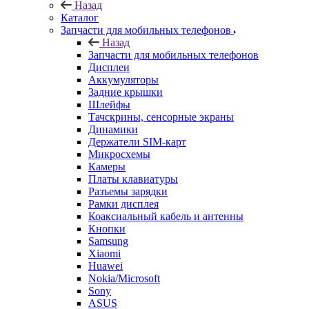
Назад
Каталог
Запчасти для мобильных телефонов
Назад
Запчасти для мобильных телефонов
Дисплеи
Аккумуляторы
Задние крышки
Шлейфы
Тачскрины, сенсорные экраны
Динамики
Держатели SIM-карт
Микросхемы
Камеры
Платы клавиатуры
Разъемы зарядки
Рамки дисплея
Коаксиальный кабель и антенны
Кнопки
Samsung
Xiaomi
Huawei
Nokia/Microsoft
Sony
ASUS