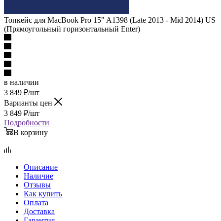
Топкейс для MacBook Pro 15" A1398 (Late 2013 - Mid 2014) US
(Прямоугольный горизонтальный Enter)
в наличии
3 849
₽
/шт
Варианты цен
3 849
₽
/шт
Подробности
В корзину
Описание
Наличие
Отзывы
Как купить
Оплата
Доставка
Гарантия