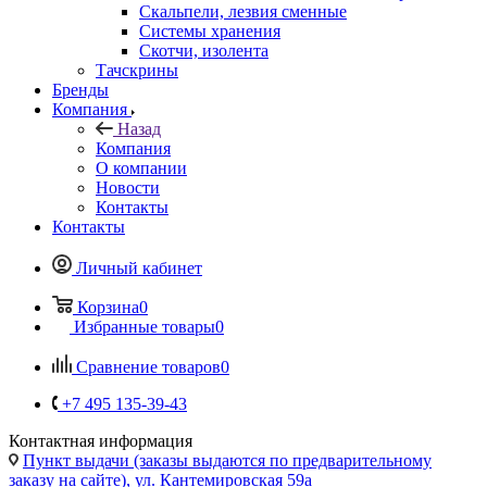
Скальпели, лезвия сменные
Системы хранения
Скотчи, изолента
Тачскрины
Бренды
Компания
Назад
Компания
О компании
Новости
Контакты
Контакты
Личный кабинет
Корзина
0
Избранные товары
0
Сравнение товаров
0
+7 495 135-39-43
Контактная информация
Пункт выдачи (заказы выдаются по предварительному
заказу на сайте), ул. Кантемировская 59а