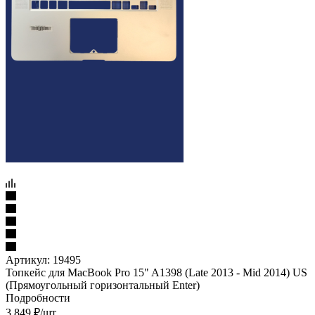
Артикул:
19495
Топкейс для MacBook Pro 15" A1398 (Late 2013 - Mid 2014) US
(Прямоугольный горизонтальный Enter)
Подробности
3 849
₽
/шт