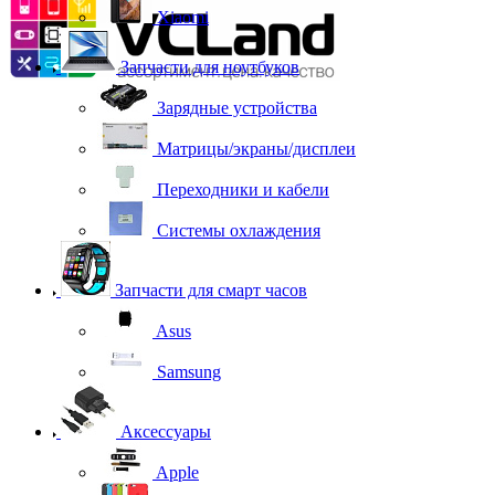
Xiaomi
Запчасти для ноутбуков
Зарядные устройства
Матрицы/экраны/дисплеи
Переходники и кабели
Системы охлаждения
Запчасти для смарт часов
Asus
Samsung
Аксессуары
Apple