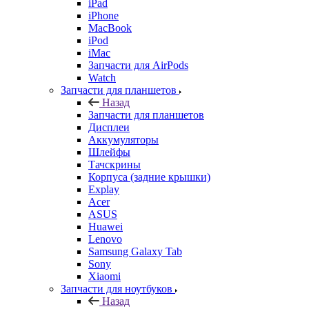
iPad
iPhone
MacBook
iPod
iMac
Запчасти для AirPods
Watch
Запчасти для планшетов
Назад
Запчасти для планшетов
Дисплеи
Аккумуляторы
Шлейфы
Тачскрины
Корпуса (задние крышки)
Explay
Acer
ASUS
Huawei
Lenovo
Samsung Galaxy Tab
Sony
Xiaomi
Запчасти для ноутбуков
Назад