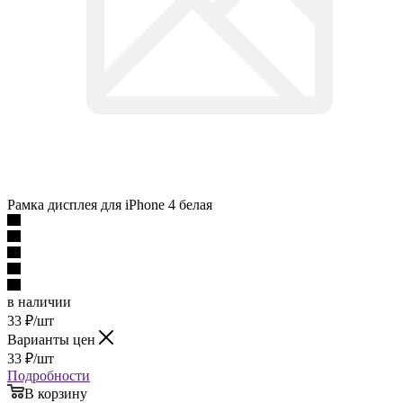
Рамка дисплея для iPhone 4 белая
в наличии
33
₽
/шт
Варианты цен
33
₽
/шт
Подробности
В корзину
Описание
Наличие
Отзывы
Как купить