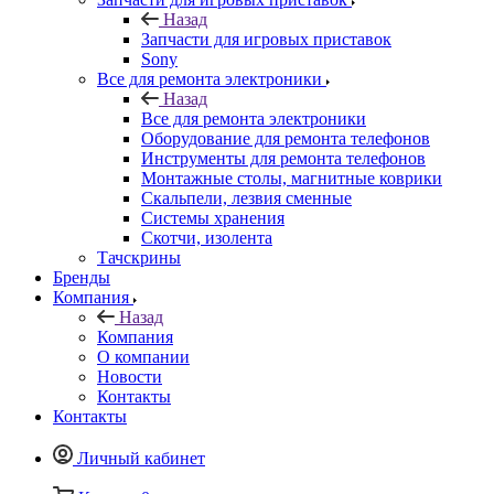
Оборудование для ремонта телефонов
Инструменты для ремонта телефонов
Монтажные столы, магнитные коврики
Скальпели, лезвия сменные
Системы хранения
Скотчи, изолента
Тачскрины
Бренды
Компания
Назад
Компания
О компании
Новости
Контакты
Контакты
Личный кабинет
Корзина
0
Избранные товары
0
Сравнение товаров
0
+7 495 135-39-43