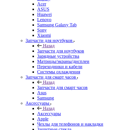
Xiaomi
Запчасти для ноутбуков
Назад
Запчасти для ноутбуков
Зарядные устройства
Матрицы/экраны/дисплеи
Переходники и кабели
Системы охлаждения
Запчасти для смарт часов
Назад
Запчасти для смарт часов
Asus
Samsung
Аксессуары
Назад
Аксессуары
Apple
Чехлы для телефонов и накладки
Защитные стекла
Элементы питания
Держатель
Наушники
Моноподы (Селфи палка)
Запчасти для бытовой техники
Назад