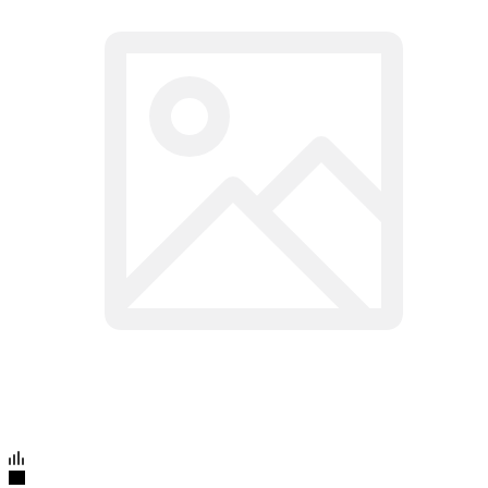
Артикул:
12887
Рамка дисплея для iPhone 4 белая
Подробности