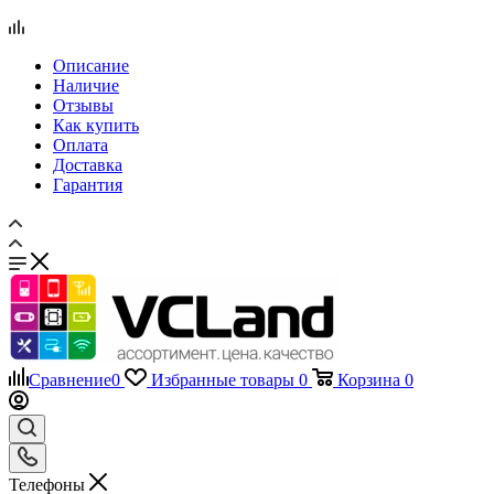
Оплата
Доставка
Гарантия
Сравнение
0
Избранные товары
0
Корзина
0
Телефоны
+7 495 135-39-43
Каталог
Назад
Каталог
Запчасти для мобильных телефонов
Назад