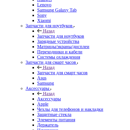
Назад
Запчасти для ноутбуков
Зарядные устройства
Матрицы/экраны/дисплеи
Переходники и кабели
Системы охлаждения
Запчасти для смарт часов
Назад
Запчасти для смарт часов
Asus
Samsung
Аксессуары
Назад
Аксессуары
Apple
Чехлы для телефонов и накладки
Защитные стекла
Элементы питания
Держатель
Наушники
Моноподы (Селфи палка)
Запчасти для бытовой техники
Назад
Запчасти для бытовой техники
Запчасти для блендеров и миксеров