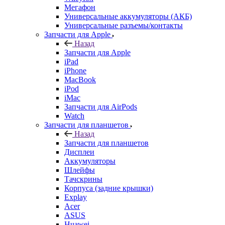
Запчасти для Apple
iPad
iPhone
MacBook
iPod
iMac
Запчасти для AirPods
Watch
Запчасти для планшетов
Назад
Запчасти для планшетов
Дисплеи
Аккумуляторы
Шлейфы
Тачскрины
Корпуса (задние крышки)
Explay
Acer
ASUS
Huawei
Lenovo
Samsung Galaxy Tab
Sony
Xiaomi
Запчасти для ноутбуков