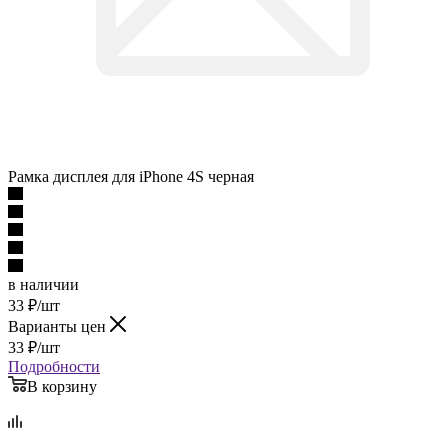
Рамка дисплея для iPhone 4S черная
в наличии
33
₽
/шт
Варианты цен
33
₽
/шт
Подробности
В корзину
Описание
Наличие
Отзывы
Как купить
Оплата
Доставка