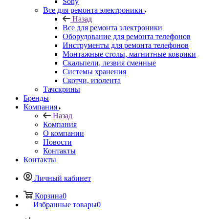
Монтажные столы, магнитные коврики
Скальпели, лезвия сменные
Системы хранения
Скотчи, изолента
Тачскрины
Бренды
Компания
Назад
Компания
О компании
Новости
Контакты
Контакты
Личный кабинет
Корзина
0
Избранные товары
0
Сравнение товаров
0
+7 495 135-39-43
Контактная информация
Пункт выдачи (заказы выдаются по предварительному