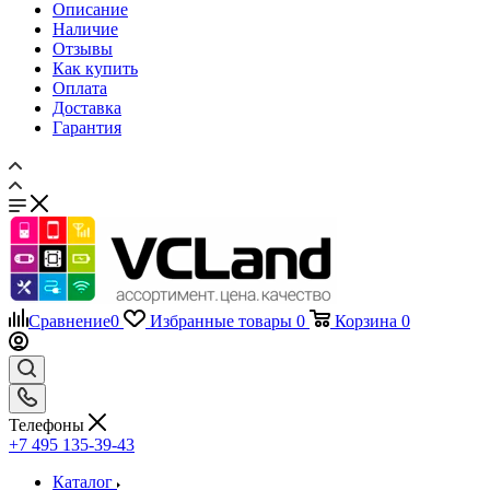
Гарантия
Сравнение
0
Избранные товары
0
Корзина
0
Телефоны
+7 495 135-39-43
Каталог
Назад
Каталог
Запчасти для мобильных телефонов
Назад
Запчасти для мобильных телефонов
Дисплеи