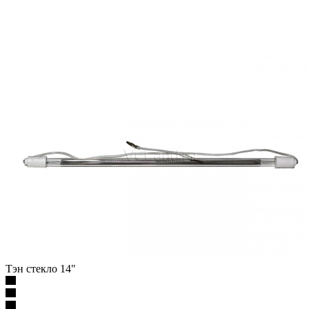
Тэн стекло 14"