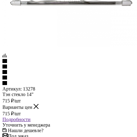
Артикул:
13278
Тэн стекло 14"
715
₽
/шт
Варианты цен
715
₽
/шт
Подробности
Уточнить у менеджера
Нашли дешевле?
Под заказ
Наши менеджеры обязательно свяжутся с вами и уточнят