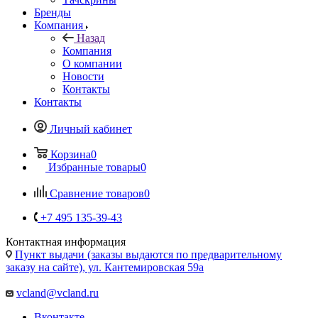
Бренды
Компания
Назад
Компания
О компании
Новости
Контакты
Контакты
Личный кабинет
Корзина
0
Избранные товары
0
Сравнение товаров
0
+7 495 135-39-43
Контактная информация
Пункт выдачи (заказы выдаются по предварительному
заказу на сайте), ул. Кантемировская 59а
vcland@vcland.ru
Вконтакте