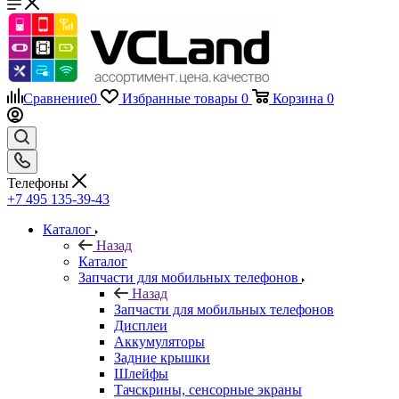
Сравнение
0
Избранные товары
0
Корзина
0
Телефоны
+7 495 135-39-43
Каталог
Назад
Каталог
Запчасти для мобильных телефонов
Назад
Запчасти для мобильных телефонов
Дисплеи
Аккумуляторы
Задние крышки
Шлейфы
Тачскрины, сенсорные экраны
Динамики