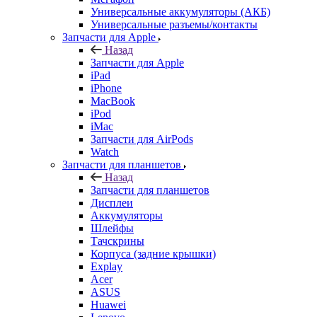
Запчасти для Apple
Назад
Запчасти для Apple
iPad
iPhone
MacBook
iPod
iMac
Запчасти для AirPods
Watch
Запчасти для планшетов
Назад
Запчасти для планшетов
Дисплеи
Аккумуляторы
Шлейфы
Тачскрины
Корпуса (задние крышки)
Explay
Acer
ASUS
Huawei
Lenovo
Samsung Galaxy Tab
Sony