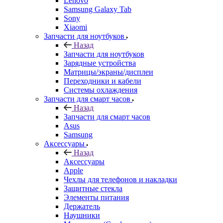
Xiaomi
Запчасти для ноутбуков
Назад
Запчасти для ноутбуков
Зарядные устройства
Матрицы/экраны/дисплеи
Переходники и кабели
Системы охлаждения
Запчасти для смарт часов
Назад
Запчасти для смарт часов
Asus
Samsung
Аксессуары
Назад
Аксессуары
Apple
Чехлы для телефонов и накладки
Защитные стекла
Элементы питания
Держатель
Наушники
Моноподы (Селфи палка)
Запчасти для бытовой техники
Назад