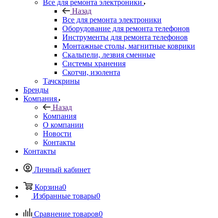
Оборудование для ремонта телефонов
Инструменты для ремонта телефонов
Монтажные столы, магнитные коврики
Скальпели, лезвия сменные
Системы хранения
Скотчи, изолента
Тачскрины
Бренды
Компания
Назад
Компания
О компании
Новости
Контакты
Контакты
Личный кабинет
Корзина
0
Избранные товары
0
Сравнение товаров
0
+7 495 135-39-43