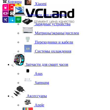
Корзина
0
Xiaomi
Запчасти для ноутбуков
Зарядные устройства
Матрицы/экраны/дисплеи
Переходники и кабели
Системы охлаждения
Запчасти для смарт часов
Asus
Samsung
Аксессуары
Apple