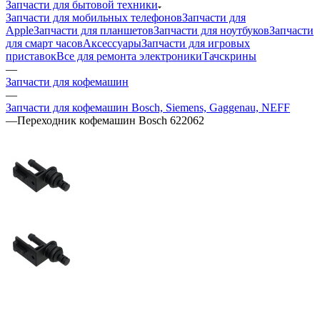
для смарт часов
Аксессуары
Запчасти для игровых
приставок
Все для ремонта электроники
Тачскрины
—
Запчасти для кофемашин
—
Запчасти для кофемашин Bosch, Siemens, Gaggenau, NEFF
—
Переходник кофемашин Bosch 622062