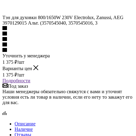
Тэн для духовки 800/1650W 230V Electrolux, Zanussi, AEG
3970129015 Альт. (3570545040, 3570545016, 3
Уточнить у менеджера
1 375
₽
/шт
Варианты цен
1 375
₽
/шт
Подробности
Под заказ
Наши менеджеры обязательно свяжутся с вами и уточнят
условия есть ли товар в наличии, если его нету то закажут его
для вас.
Описание
Наличие
Отзывы