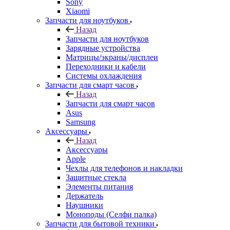
Sony
Xiaomi
Запчасти для ноутбуков
Назад
Запчасти для ноутбуков
Зарядные устройства
Матрицы/экраны/дисплеи
Переходники и кабели
Системы охлаждения
Запчасти для смарт часов
Назад
Запчасти для смарт часов
Asus
Samsung
Аксессуары
Назад
Аксессуары
Apple
Чехлы для телефонов и накладки
Защитные стекла
Элементы питания
Держатель
Наушники
Моноподы (Селфи палка)
Запчасти для бытовой техники