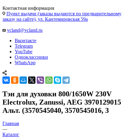
Контактная информация
Пункт выдачи (заказы выдаются по предварительному
заказу на сайте), ул. Кантемировская 59а
vcland@vcland.ru
Вконтакте
Telegram
YouTube
Одноклассники
WhatsApp
Тэн для духовки 800/1650W 230V
Electrolux, Zanussi, AEG 3970129015
Альт. (3570545040, 3570545016, 3
Главная
—
Каталог