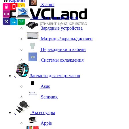
Корзина
0
Xiaomi
Запчасти для ноутбуков
Зарядные устройства
Матрицы/экраны/дисплеи
Переходники и кабели
Системы охлаждения
Запчасти для смарт часов
Asus
Samsung
Аксессуары
Apple