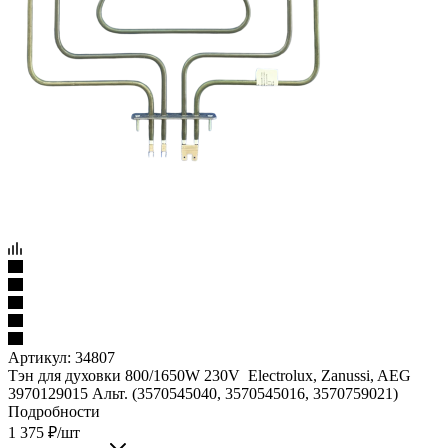
Артикул:
34807
Тэн для духовки 800/1650W 230V Electrolux, Zanussi, AEG
3970129015 Альт. (3570545040, 3570545016, 3570759021)
Подробности
1 375
₽
/шт