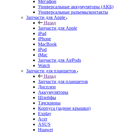
Мегафон
Универсальные аккумуляторы (АКБ)
Универсальные разъемы/контакты
Запчасти для Apple
Назад
Запчасти для Apple
iPad
iPhone
MacBook
iPod
iMac
Запчасти для AirPods
Watch
Запчасти для планшетов
Назад
Запчасти для планшетов
Дисплеи
Аккумуляторы
Шлейфы
Тачскрины
Корпуса (задние крышки)
Explay
Acer
ASUS
Huawei