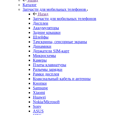
Назад
Каталог
Запчасти для мобильных телефонов
Назад
Запчасти для мобильных телефонов
Дисплеи
Аккумуляторы
Задние крышки
Шлейфы
Тачскрины, сенсорные экраны
Динамики
Держатели SIM-карт
Микросхемы
Камеры
Платы клавиатуры
Разъемы зарядки
Рамки дисплея
Коаксиальный кабель и антенны
Кнопки
Samsung
Xiaomi
Huawei
Nokia/Microsoft
Sony
ASUS