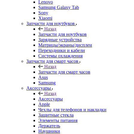
Lenovo
Samsung Galaxy Tab
Sony
Xiaomi
Запчасти для ноутбуков
Назад
Запчасти для ноутбуков
Зарядные устройства
Матрицы/экраны/дисплеи
Переходники и кабели
Системы охлаждения
Запчасти для смарт часов
Назад
Запчасти для смарт часов
Asus
Samsung
Аксессуары
Назад
Аксессуары
Apple
Чехлы для телефонов и накладки
Защитные стекла
Элементы питания
Держатель
Наушники