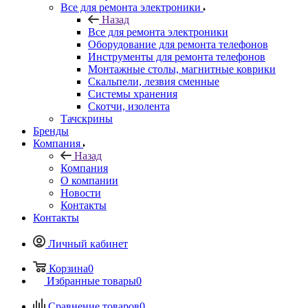
Все для ремонта электроники
Назад
Все для ремонта электроники
Оборудование для ремонта телефонов
Инструменты для ремонта телефонов
Монтажные столы, магнитные коврики
Скальпели, лезвия сменные
Системы хранения
Скотчи, изолента
Тачскрины
Бренды
Компания
Назад
Компания
О компании
Новости
Контакты
Контакты
Личный кабинет
Корзина
0
Избранные товары
0
Сравнение товаров
0