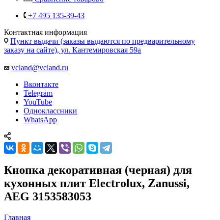
+7 495 135-39-43
Контактная информация
Пункт выдачи (заказы выдаются по предварительному
заказу на сайте), ул. Кантемировская 59а
vcland@vcland.ru
Вконтакте
Telegram
YouTube
Одноклассники
WhatsApp
Кнопка декоративная (черная) для
кухонных плит Electrolux, Zanussi,
AEG 3153583053
Главная