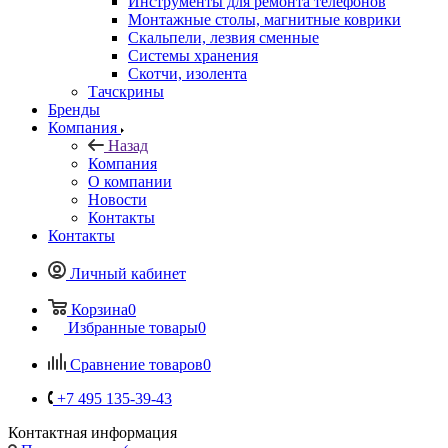
Инструменты для ремонта телефонов
Монтажные столы, магнитные коврики
Скальпели, лезвия сменные
Системы хранения
Скотчи, изолента
Тачскрины
Бренды
Компания
Назад
Компания
О компании
Новости
Контакты
Контакты
Личный кабинет
Корзина
0
Избранные товары
0
Сравнение товаров
0
+7 495 135-39-43
Контактная информация