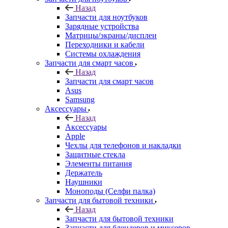
Назад
Запчасти для ноутбуков
Зарядные устройства
Матрицы/экраны/дисплеи
Переходники и кабели
Системы охлаждения
Запчасти для смарт часов
Назад
Запчасти для смарт часов
Asus
Samsung
Аксессуары
Назад
Аксессуары
Apple
Чехлы для телефонов и накладки
Защитные стекла
Элементы питания
Держатель
Наушники
Моноподы (Селфи палка)
Запчасти для бытовой техники
Назад
Запчасти для бытовой техники
Запчасти для блендеров и миксеров