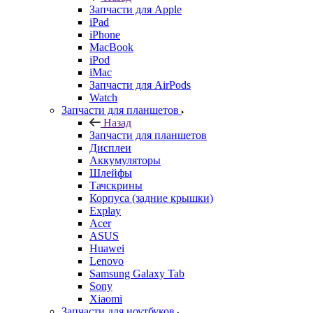
Запчасти для Apple
iPad
iPhone
MacBook
iPod
iMac
Запчасти для AirPods
Watch
Запчасти для планшетов
Назад
Запчасти для планшетов
Дисплеи
Аккумуляторы
Шлейфы
Тачскрины
Корпуса (задние крышки)
Explay
Acer
ASUS
Huawei
Lenovo
Samsung Galaxy Tab
Sony
Xiaomi
Запчасти для ноутбуков