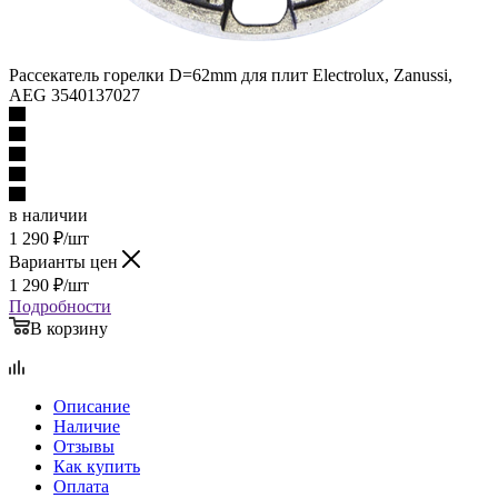
Рассекатель горелки D=62mm для плит Electrolux, Zanussi,
AEG 3540137027
в наличии
1 290
₽
/шт
Варианты цен
1 290
₽
/шт
Подробности
В корзину
Описание
Наличие
Отзывы
Как купить
Оплата