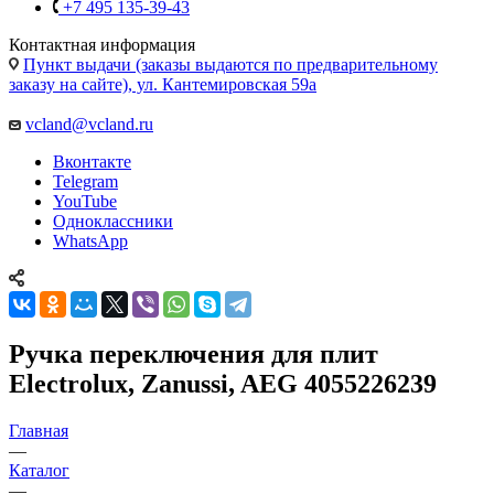
Контактная информация
Пункт выдачи (заказы выдаются по предварительному
заказу на сайте), ул. Кантемировская 59а
vcland@vcland.ru
Вконтакте
Telegram
YouTube
Одноклассники
WhatsApp
Ручка переключения для плит
Electrolux, Zanussi, AEG 4055226239
Главная
—
Каталог
—
Запчасти для бытовой техники