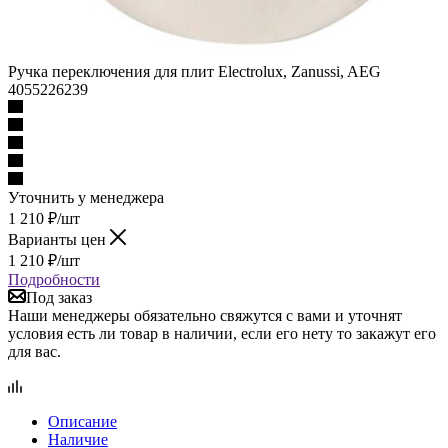
Ручка переключения для плит Electrolux, Zanussi, AEG
4055226239
Уточнить у менеджера
1 210
₽
/шт
Варианты цен
1 210
₽
/шт
Подробности
Под заказ
Наши менеджеры обязательно свяжутся с вами и уточнят
условия есть ли товар в наличии, если его нету то закажут его
для вас.
Описание
Наличие
Отзывы