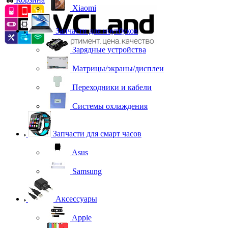
Xiaomi
Запчасти для ноутбуков
Зарядные устройства
Матрицы/экраны/дисплеи
Переходники и кабели
Системы охлаждения
Запчасти для смарт часов
Asus
Samsung
Аксессуары
Apple