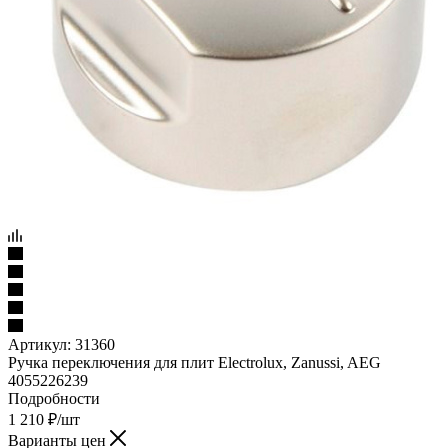
Артикул:
31360
Ручка переключения для плит Electrolux, Zanussi, AEG
4055226239
Подробности
1 210
₽
/шт
Варианты цен
1 210
₽
/шт