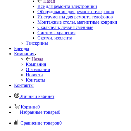
Все для ремонта электроники
Оборудование для ремонта телефонов
Инструменты для ремонта телефонов
Монтажные столы, магнитные коврики
Скальпели, лезвия сменные
Системы хранения
Скотчи, изолента
Тачскрины
Бренды
Компания
Назад
Компания
О компании
Новости
Контакты
Контакты
Личный кабинет
Корзина
0
Избранные товары
0
Сравнение товаров
0
+7 495 135-39-43