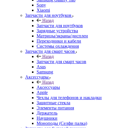
Sony
Xiaomi
Запчасти для ноутбуков
Назад
Запчасти для ноутбуков
Зарядные устройства
Матрицы/экраны/дисплеи
Переходники и кабели
Системы охлаждения
Запчасти для смарт часов
Назад
Запчасти для смарт часов
Asus
Samsung
Аксессуары
Назад
Аксессуары
Apple
Чехлы для телефонов и накладки
Защитные стекла
Элементы питания
Держатель
Наушники
Моноподы (Селфи палка)
Запчасти для бытовой техники