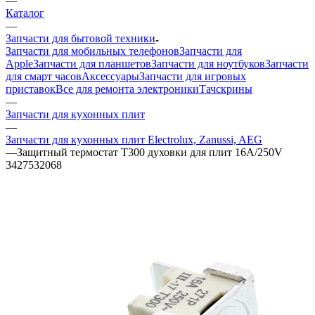
Запчасти для мобильных телефонов
Запчасти для
Apple
Запчасти для планшетов
Запчасти для ноутбуков
Запчасти
для смарт часов
Аксессуары
Запчасти для игровых
приставок
Все для ремонта электроники
Тачскрины
—
Запчасти для кухонных плит
—
Запчасти для кухонных плит Electrolux, Zanussi, AEG
—
Защитный термостат Т300 духовки для плит 16A/250V
3427532068