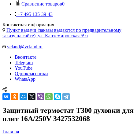
Контактная информация
Пункт выдачи (заказы выдаются по предварительному
заказу на сайте), ул. Кантемировская 59а
vcland@vcland.ru
Вконтакте
Telegram
YouTube
Одноклассники
WhatsApp
Защитный термостат Т300 духовки для
плит 16A/250V 3427532068
Главная
—
Каталог
—
Запчасти для бытовой техники