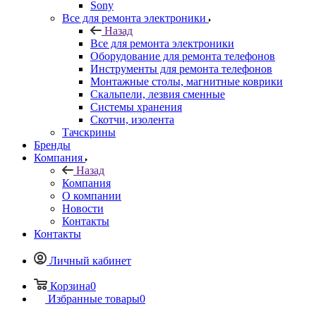
Все для ремонта электроники
Оборудование для ремонта телефонов
Инструменты для ремонта телефонов
Монтажные столы, магнитные коврики
Скальпели, лезвия сменные
Системы хранения
Скотчи, изолента
Тачскрины
Бренды
Компания
Назад
Компания
О компании
Новости
Контакты
Контакты
Личный кабинет
Корзина
0
Избранные товары
0
Сравнение товаров
0
+7 495 135-39-43