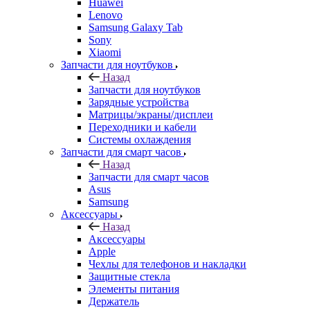
Xiaomi
Запчасти для ноутбуков
Назад
Запчасти для ноутбуков
Зарядные устройства
Матрицы/экраны/дисплеи
Переходники и кабели
Системы охлаждения
Запчасти для смарт часов
Назад
Запчасти для смарт часов
Asus
Samsung
Аксессуары
Назад
Аксессуары
Apple
Чехлы для телефонов и накладки
Защитные стекла
Элементы питания
Держатель
Наушники
Моноподы (Селфи палка)
Запчасти для бытовой техники
Назад