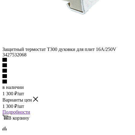
Защитный термостат Т300 духовки для плит 16A/250V
3427532068
в наличии
1 300
₽
/шт
Варианты цен
1 300
₽
/шт
Подробности
В корзину
Описание
Наличие
Отзывы