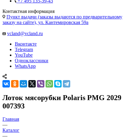
+7 495 135-39-43
Контактная информация
Пункт выдачи (заказы выдаются по предварительному
заказу на сайте), ул. Кантемировская 59а
vcland@vcland.ru
Вконтакте
Telegram
YouTube
Одноклассники
WhatsApp
Лоток мясорубки Polaris PMG 2029
007393
Главная
—
Каталог
—