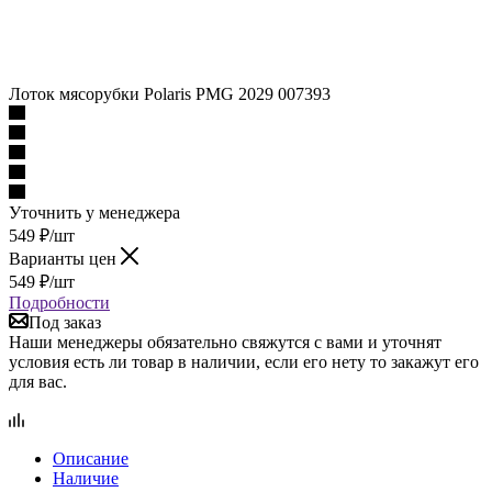
Лоток мясорубки Polaris PMG 2029 007393
Уточнить у менеджера
549
₽
/шт
Варианты цен
549
₽
/шт
Подробности
Под заказ
Наши менеджеры обязательно свяжутся с вами и уточнят
условия есть ли товар в наличии, если его нету то закажут его
для вас.
Описание
Наличие