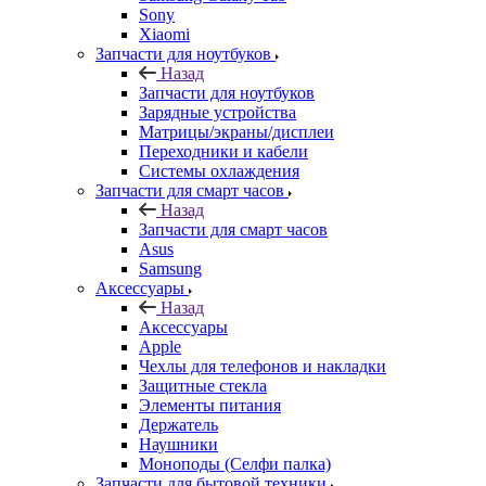
Sony
Xiaomi
Запчасти для ноутбуков
Назад
Запчасти для ноутбуков
Зарядные устройства
Матрицы/экраны/дисплеи
Переходники и кабели
Системы охлаждения
Запчасти для смарт часов
Назад
Запчасти для смарт часов
Asus
Samsung
Аксессуары
Назад
Аксессуары
Apple
Чехлы для телефонов и накладки
Защитные стекла
Элементы питания
Держатель
Наушники
Моноподы (Селфи палка)
Запчасти для бытовой техники