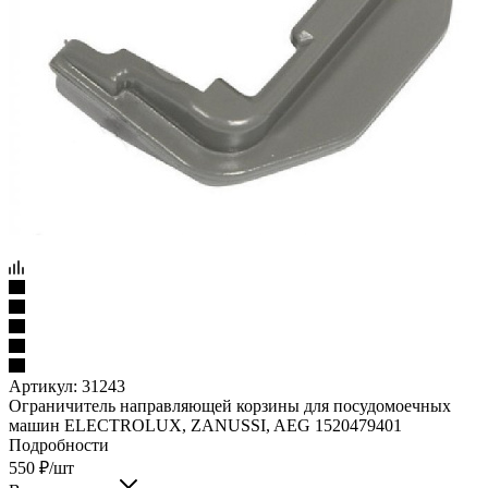
Артикул:
31243
Ограничитель направляющей корзины для посудомоечных
машин ELECTROLUX, ZANUSSI, AEG 1520479401
Подробности
550
₽
/шт