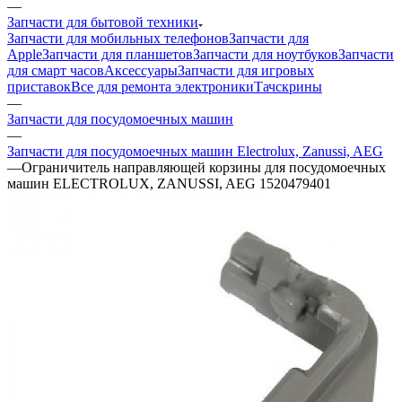
—
Запчасти для бытовой техники
Запчасти для мобильных телефонов
Запчасти для
Apple
Запчасти для планшетов
Запчасти для ноутбуков
Запчасти
для смарт часов
Аксессуары
Запчасти для игровых
приставок
Все для ремонта электроники
Тачскрины
—
Запчасти для посудомоечных машин
—
Запчасти для посудомоечных машин Electrolux, Zanussi, AEG
—
Ограничитель направляющей корзины для посудомоечных
машин ELECTROLUX, ZANUSSI, AEG 1520479401