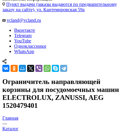
Пункт выдачи (заказы выдаются по предварительному
заказу на сайте), ул. Кантемировская 59а
vcland@vcland.ru
Вконтакте
Telegram
YouTube
Одноклассники
WhatsApp
Ограничитель направляющей
корзины для посудомоечных машин
ELECTROLUX, ZANUSSI, AEG
1520479401
Главная
—
Каталог