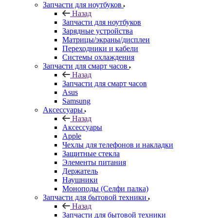
Запчасти для ноутбуков
Назад
Запчасти для ноутбуков
Зарядные устройства
Матрицы/экраны/дисплеи
Переходники и кабели
Системы охлаждения
Запчасти для смарт часов
Назад
Запчасти для смарт часов
Asus
Samsung
Аксессуары
Назад
Аксессуары
Apple
Чехлы для телефонов и накладки
Защитные стекла
Элементы питания
Держатель
Наушники
Моноподы (Селфи палка)
Запчасти для бытовой техники
Назад
Запчасти для бытовой техники