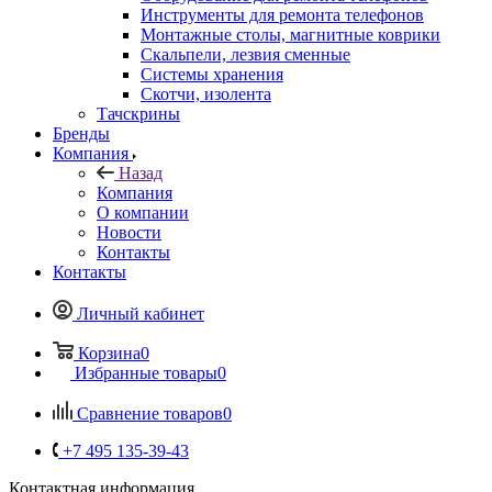
Инструменты для ремонта телефонов
Монтажные столы, магнитные коврики
Скальпели, лезвия сменные
Системы хранения
Скотчи, изолента
Тачскрины
Бренды
Компания
Назад
Компания
О компании
Новости
Контакты
Контакты
Личный кабинет
Корзина
0
Избранные товары
0
Сравнение товаров
0
+7 495 135-39-43
Контактная информация