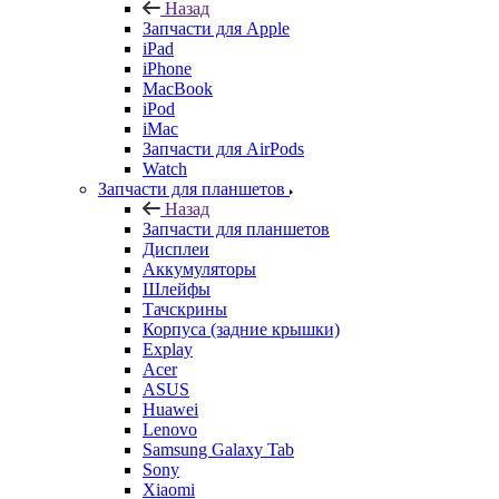
Назад
Запчасти для Apple
iPad
iPhone
MacBook
iPod
iMac
Запчасти для AirPods
Watch
Запчасти для планшетов
Назад
Запчасти для планшетов
Дисплеи
Аккумуляторы
Шлейфы
Тачскрины
Корпуса (задние крышки)
Explay
Acer
ASUS
Huawei
Lenovo
Samsung Galaxy Tab
Sony
Xiaomi