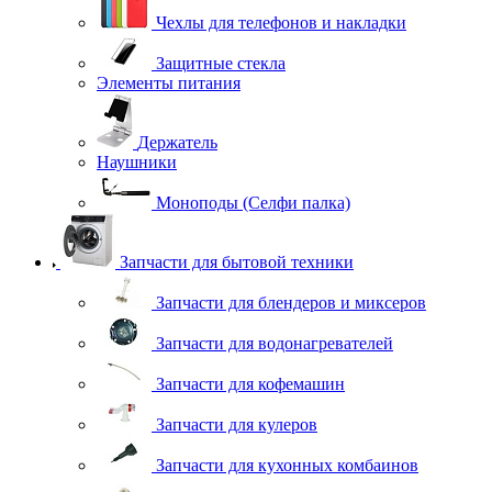
Чехлы для телефонов и накладки
Защитные стекла
Элементы питания
Держатель
Наушники
Моноподы (Селфи палка)
Запчасти для бытовой техники
Запчасти для блендеров и миксеров
Запчасти для водонагревателей
Запчасти для кофемашин
Запчасти для кулеров
Запчасти для кухонных комбаинов