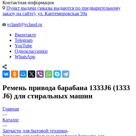
Контактная информация
Пункт выдачи (заказы выдаются по предварительному
заказу на сайте), ул. Кантемировская 59а
vcland@vcland.ru
Вконтакте
Telegram
YouTube
Одноклассники
WhatsApp
Ремень привода барабана 1333J6 (1333
J6) для стиральных машин
Главная
—
Каталог
—
Запчасти для бытовой техники