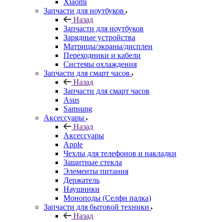
Xiaomi
Запчасти для ноутбуков
Назад
Запчасти для ноутбуков
Зарядные устройства
Матрицы/экраны/дисплеи
Переходники и кабели
Системы охлаждения
Запчасти для смарт часов
Назад
Запчасти для смарт часов
Asus
Samsung
Аксессуары
Назад
Аксессуары
Apple
Чехлы для телефонов и накладки
Защитные стекла
Элементы питания
Держатель
Наушники
Моноподы (Селфи палка)
Запчасти для бытовой техники
Назад