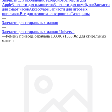
Запчасти для мобильных телефонов
Запчасти для
Apple
Запчасти для планшетов
Запчасти для ноутбуков
Запчасти
для смарт часов
Аксессуары
Запчасти для игровых
приставок
Все для ремонта электроники
Тачскрины
—
Запчасти для стиральных машин
—
Запчасти для стиральных машин Universal
—
Ремень привода барабана 1333J6 (1333 J6) для стиральных
машин