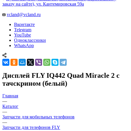
vcland@vcland.ru
Вконтакте
Telegram
YouTube
Одноклассники
WhatsApp
Дисплей FLY IQ442 Quad Miracle 2 с
тачскрином (белый)
Главная
—
Каталог
—
Запчасти для мобильных телефонов
—
Запчасти для телефонов FLY
—