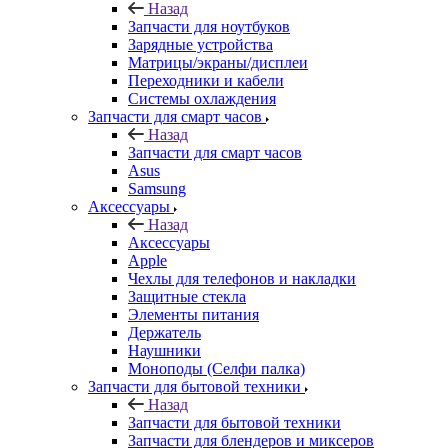
Запчасти для ноутбуков
Зарядные устройства
Матрицы/экраны/дисплеи
Переходники и кабели
Системы охлаждения
Запчасти для смарт часов
Назад
Запчасти для смарт часов
Asus
Samsung
Аксессуары
Назад
Аксессуары
Apple
Чехлы для телефонов и накладки
Защитные стекла
Элементы питания
Держатель
Наушники
Моноподы (Селфи палка)
Запчасти для бытовой техники
Назад
Запчасти для бытовой техники
Запчасти для блендеров и миксеров
Запчасти для водонагревателей