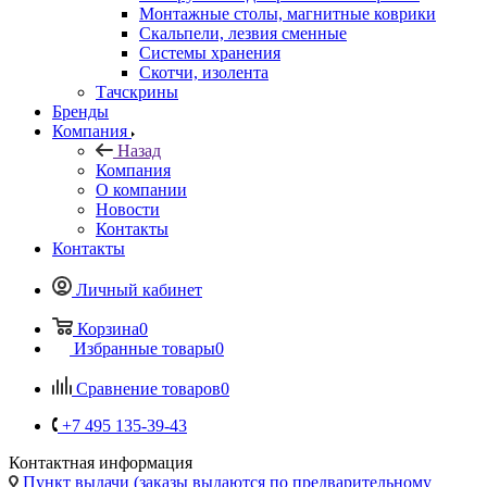
Скальпели, лезвия сменные
Системы хранения
Скотчи, изолента
Тачскрины
Бренды
Компания
Назад
Компания
О компании
Новости
Контакты
Контакты
Личный кабинет
Корзина
0
Избранные товары
0
Сравнение товаров
0
+7 495 135-39-43
Контактная информация
Пункт выдачи (заказы выдаются по предварительному
заказу на сайте), ул. Кантемировская 59а