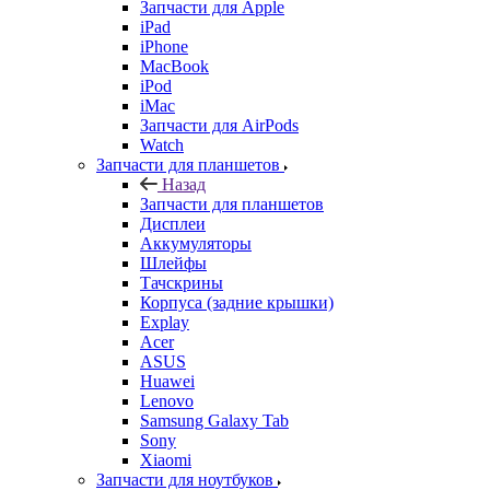
iPad
iPhone
MacBook
iPod
iMac
Запчасти для AirPods
Watch
Запчасти для планшетов
Назад
Запчасти для планшетов
Дисплеи
Аккумуляторы
Шлейфы
Тачскрины
Корпуса (задние крышки)
Explay
Acer
ASUS
Huawei
Lenovo
Samsung Galaxy Tab
Sony
Xiaomi
Запчасти для ноутбуков
Назад