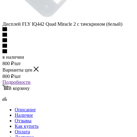
Дисплей FLY IQ442 Quad Miracle 2 с тачскрином (белый)
в наличии
800
₽
/шт
Варианты цен
800
₽
/шт
Подробности
В корзину
Описание
Наличие
Отзывы
Как купить
Оплата
Доставка