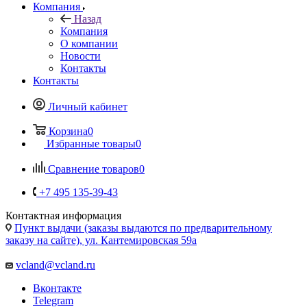
Компания
Назад
Компания
О компании
Новости
Контакты
Контакты
Личный кабинет
Корзина
0
Избранные товары
0
Сравнение товаров
0
+7 495 135-39-43
Контактная информация
Пункт выдачи (заказы выдаются по предварительному
заказу на сайте), ул. Кантемировская 59а
vcland@vcland.ru
Вконтакте
Telegram