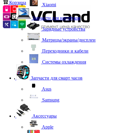
Корзина
0
Xiaomi
Запчасти для ноутбуков
Зарядные устройства
Матрицы/экраны/дисплеи
Переходники и кабели
Системы охлаждения
Запчасти для смарт часов
Asus
Samsung
Аксессуары
Apple