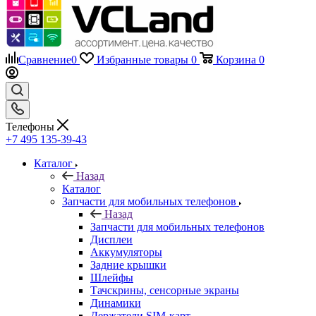
Сравнение
0
Избранные товары
0
Корзина
0
Телефоны
+7 495 135-39-43
Каталог
Назад
Каталог
Запчасти для мобильных телефонов
Назад
Запчасти для мобильных телефонов
Дисплеи
Аккумуляторы
Задние крышки
Шлейфы
Тачскрины, сенсорные экраны
Динамики
Держатели SIM-карт