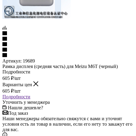
Артикул:
19689
Рамка дисплея (средняя часть) для Meizu M6T (черный)
Подробности
605
₽
/шт
Варианты цен
605
₽
/шт
Подробности
Уточнить у менеджера
Нашли дешевле?
Под заказ
Наши менеджеры обязательно свяжутся с вами и уточнят
условия есть ли товар в наличии, если его нету то закажут его
для вас.