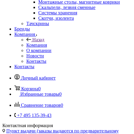
Монтажные столы, магнитные коврики
Скальпели, лезвия сменные
Системы хранения
Скотчи, изолента
Тачскрины
Бренды
Компания
Назад
Компания
О компании
Новости
Контакты
Контакты
Личный кабинет
Корзина
0
Избранные товары
0
Сравнение товаров
0
+7 495 135-39-43
Контактная информация
Пункт выдачи (заказы выдаются по предварительному