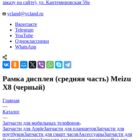
заказу на сайте), ул. Кантемировская 59а
vcland@vcland.ru
Вконтакте
Telegram
YouTube
Одноклассники
WhatsApp
Рамка дисплея (средняя часть) Meizu
X8 (черный)
Главная
—
Каталог
—
Запчасти для мобильных телефонов
Запчасти для Apple
Запчасти для планшетов
Запчасти для
ноутбуков
Запчасти для смарт часов
Аксессуары
Запчасти для
бытовой техники
Запчасти для игровых приставок
Все для