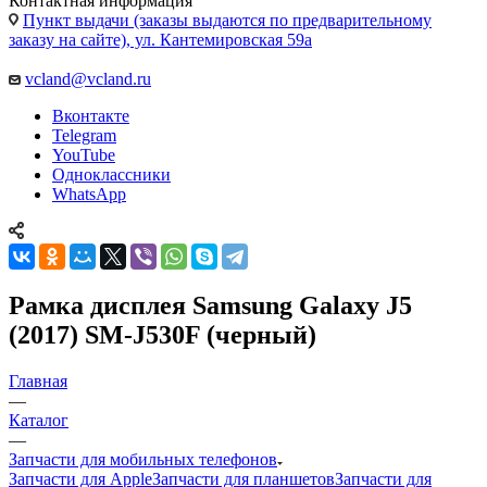
Контактная информация
Пункт выдачи (заказы выдаются по предварительному
заказу на сайте), ул. Кантемировская 59а
vcland@vcland.ru
Вконтакте
Telegram
YouTube
Одноклассники
WhatsApp
Рамка дисплея Samsung Galaxy J5
(2017) SM-J530F (черный)
Главная
—
Каталог
—
Запчасти для мобильных телефонов
Запчасти для Apple
Запчасти для планшетов
Запчасти для