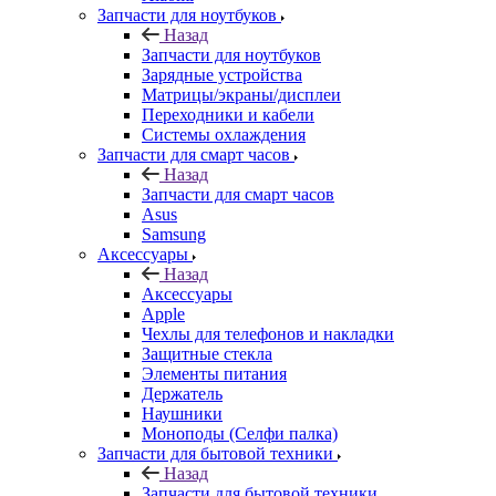
Запчасти для ноутбуков
Назад
Запчасти для ноутбуков
Зарядные устройства
Матрицы/экраны/дисплеи
Переходники и кабели
Системы охлаждения
Запчасти для смарт часов
Назад
Запчасти для смарт часов
Asus
Samsung
Аксессуары
Назад
Аксессуары
Apple
Чехлы для телефонов и накладки
Защитные стекла
Элементы питания
Держатель
Наушники
Моноподы (Селфи палка)
Запчасти для бытовой техники
Назад
Запчасти для бытовой техники