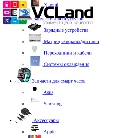
Xiaomi
Запчасти для ноутбуков
Зарядные устройства
Матрицы/экраны/дисплеи
Переходники и кабели
Системы охлаждения
Запчасти для смарт часов
Asus
Samsung
Аксессуары
Apple