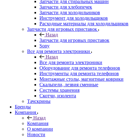
Запчасти для стиральных машин
Запчасти для хлебопечек
Запчасти для холодильников
Инструмент для холодильщиков
Расходные материалы для холодильщиков
Запчасти для игровых приставок
Назад
Запчасти для игровых приставок
Sony
Все для ремонта электроники
Назад
Все для ремонта электроники
Оборудование для ремонта телефонов
Инструменты для ремонта телефонов
Монтажные столы, магнитные коврики
Скальпели, лезвия сменные
Системы хранения
Скотчи, изолента
Тачскрины
Бренды
Компания
Назад
Компания
О компании
Новости