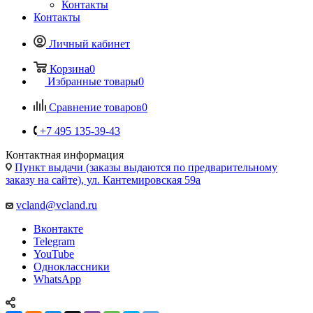
Контакты
Контакты
Личный кабинет
Корзина
0
Избранные товары
0
Сравнение товаров
0
+7 495 135-39-43
Контактная информация
Пункт выдачи (заказы выдаются по предварительному
заказу на сайте), ул. Кантемировская 59а
vcland@vcland.ru
Вконтакте
Telegram
YouTube
Одноклассники
WhatsApp