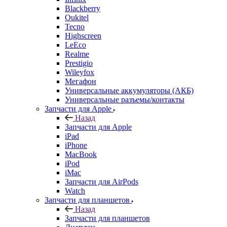
Blackberry
Oukitel
Tecno
Highscreen
LeEco
Realme
Prestigio
Wileyfox
Мегафон
Универсальные аккумуляторы (АКБ)
Универсальные разъемы/контакты
Запчасти для Apple
Назад
Запчасти для Apple
iPad
iPhone
MacBook
iPod
iMac
Запчасти для AirPods
Watch
Запчасти для планшетов
Назад
Запчасти для планшетов