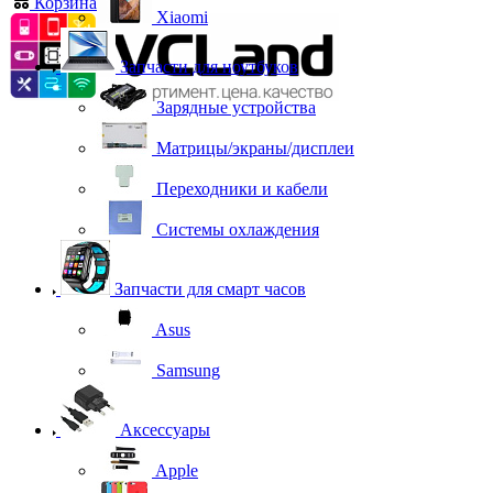
Корзина
0
Xiaomi
Запчасти для ноутбуков
Зарядные устройства
Матрицы/экраны/дисплеи
Переходники и кабели
Системы охлаждения
Запчасти для смарт часов
Asus
Samsung
Аксессуары
Apple