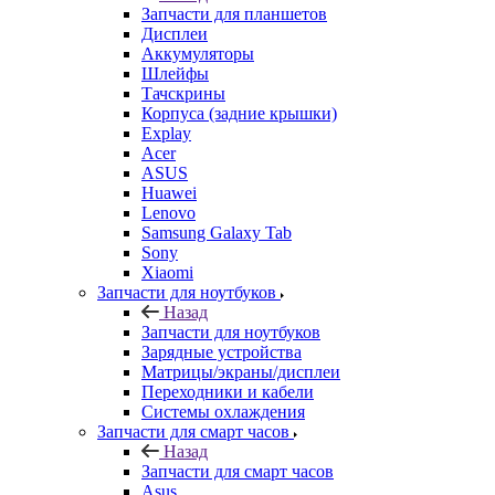
Запчасти для планшетов
Дисплеи
Аккумуляторы
Шлейфы
Тачскрины
Корпуса (задние крышки)
Explay
Acer
ASUS
Huawei
Lenovo
Samsung Galaxy Tab
Sony
Xiaomi
Запчасти для ноутбуков
Назад
Запчасти для ноутбуков
Зарядные устройства
Матрицы/экраны/дисплеи
Переходники и кабели
Системы охлаждения
Запчасти для смарт часов
Назад
Запчасти для смарт часов
Asus