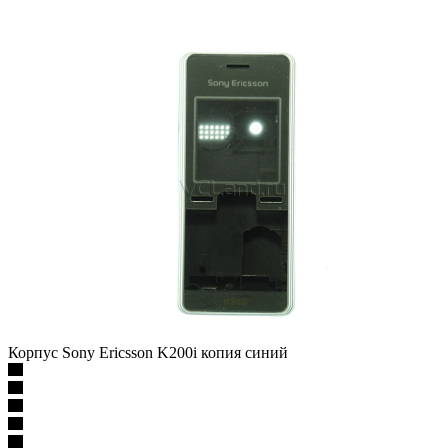
Корпус Sony Ericsson K200i копия синий