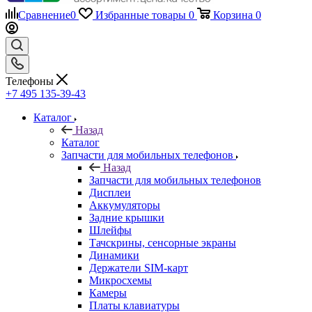
Сравнение
0
Избранные товары
0
Корзина
0
Телефоны
+7 495 135-39-43
Каталог
Назад
Каталог
Запчасти для мобильных телефонов
Назад
Запчасти для мобильных телефонов
Дисплеи
Аккумуляторы
Задние крышки
Шлейфы
Тачскрины, сенсорные экраны
Динамики
Держатели SIM-карт
Микросхемы
Камеры
Платы клавиатуры