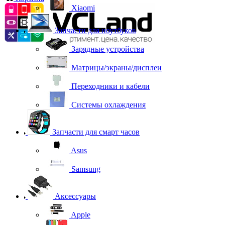
Xiaomi
Запчасти для ноутбуков
Зарядные устройства
Матрицы/экраны/дисплеи
Переходники и кабели
Системы охлаждения
Запчасти для смарт часов
Asus
Samsung
Аксессуары
Apple