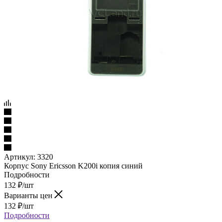
Артикул:
3320
Корпус Sony Ericsson K200i копия синий
Подробности
132
₽
/шт
Варианты цен
132
₽
/шт
Подробности