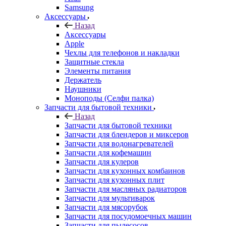
Samsung
Аксессуары
Назад
Аксессуары
Apple
Чехлы для телефонов и накладки
Защитные стекла
Элементы питания
Держатель
Наушники
Моноподы (Селфи палка)
Запчасти для бытовой техники
Назад
Запчасти для бытовой техники
Запчасти для блендеров и миксеров
Запчасти для водонагревателей
Запчасти для кофемашин
Запчасти для кулеров
Запчасти для кухонных комбаинов
Запчасти для кухонных плит
Запчасти для масляных радиаторов
Запчасти для мультиварок
Запчасти для мясорубок
Запчасти для посудомоечных машин
Запчасти для пылесосов