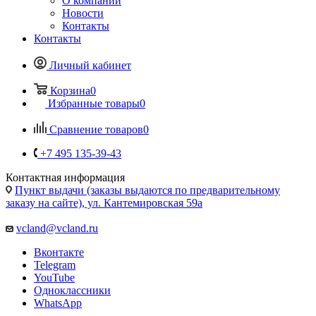
О компании
Новости
Контакты
Контакты
Личный кабинет
Корзина
0
Избранные товары
0
Сравнение товаров
0
+7 495 135-39-43
Контактная информация
Пункт выдачи (заказы выдаются по предварительному
заказу на сайте), ул. Кантемировская 59а
vcland@vcland.ru
Вконтакте
Telegram
YouTube
Одноклассники
WhatsApp