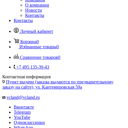
О компании
Новости
Контакты
Контакты
Личный кабинет
Корзина
0
Избранные товары
0
Сравнение товаров
0
+7 495 135-39-43
Контактная информация
Пункт выдачи (заказы выдаются по предварительному
заказу на сайте), ул. Кантемировская 59а
vcland@vcland.ru
Вконтакте
Telegram
YouTube
Одноклассники
WhatsApp