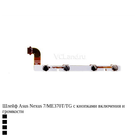
Шлейф Asus Nexus 7/ME370T/TG с кнопками включения и
громкости