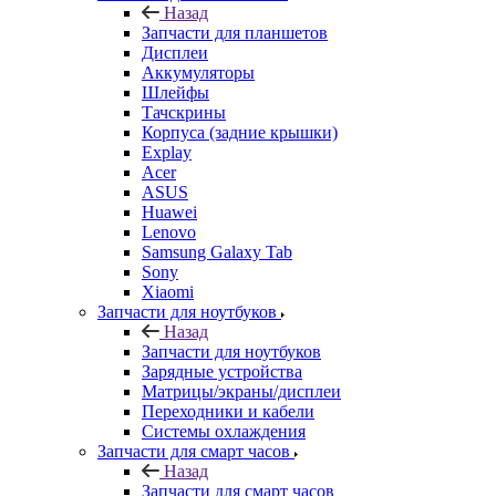
Назад
Запчасти для планшетов
Дисплеи
Аккумуляторы
Шлейфы
Тачскрины
Корпуса (задние крышки)
Explay
Acer
ASUS
Huawei
Lenovo
Samsung Galaxy Tab
Sony
Xiaomi
Запчасти для ноутбуков
Назад
Запчасти для ноутбуков
Зарядные устройства
Матрицы/экраны/дисплеи
Переходники и кабели
Системы охлаждения
Запчасти для смарт часов
Назад
Запчасти для смарт часов