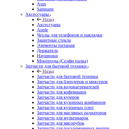
Asus
Samsung
Аксессуары
Назад
Аксессуары
Apple
Чехлы для телефонов и накладки
Защитные стекла
Элементы питания
Держатель
Наушники
Моноподы (Селфи палка)
Запчасти для бытовой техники
Назад
Запчасти для бытовой техники
Запчасти для блендеров и миксеров
Запчасти для водонагревателей
Запчасти для кофемашин
Запчасти для кулеров
Запчасти для кухонных комбаинов
Запчасти для кухонных плит
Запчасти для масляных радиаторов
Запчасти для мультиварок
Запчасти для мясорубок
Запчасти для посудомоечных машин