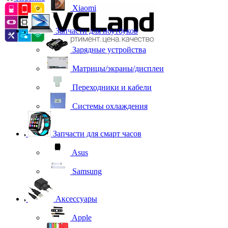
Xiaomi
Запчасти для ноутбуков
Зарядные устройства
Матрицы/экраны/дисплеи
Переходники и кабели
Системы охлаждения
Запчасти для смарт часов
Asus
Samsung
Аксессуары
Apple