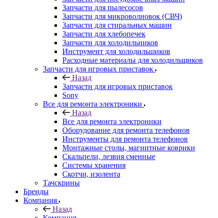
Запчасти для пылесосов
Запчасти для микроволновок (СВЧ)
Запчасти для стиральных машин
Запчасти для хлебопечек
Запчасти для холодильников
Инструмент для холодильщиков
Расходные материалы для холодильщиков
Запчасти для игровых приставок
Назад
Запчасти для игровых приставок
Sony
Все для ремонта электроники
Назад
Все для ремонта электроники
Оборудование для ремонта телефонов
Инструменты для ремонта телефонов
Монтажные столы, магнитные коврики
Скальпели, лезвия сменные
Системы хранения
Скотчи, изолента
Тачскрины
Бренды
Компания
Назад
Компания