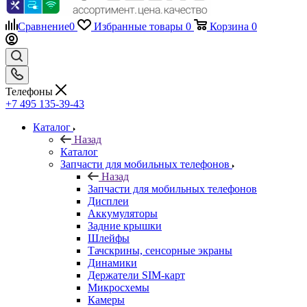
Сравнение
0
Избранные товары
0
Корзина
0
Телефоны
+7 495 135-39-43
Каталог
Назад
Каталог
Запчасти для мобильных телефонов
Назад
Запчасти для мобильных телефонов
Дисплеи
Аккумуляторы
Задние крышки
Шлейфы
Тачскрины, сенсорные экраны
Динамики
Держатели SIM-карт
Микросхемы
Камеры