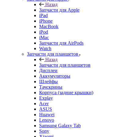
Назад
Запчасти для Apple
iPad
iPhone
MacBook
iPod
iMac
Запчасти для AirPods
Watch
Запчасти для планшетов
Назад
Запчасти для планшетов
Дисплеи
Аккумуляторы
Шлейфы
Тачскрины
Корпуса (задние крышки)
Explay
Acer
ASUS
Huawei
Lenovo
Samsung Galaxy Tab
Sony
Xiaomi