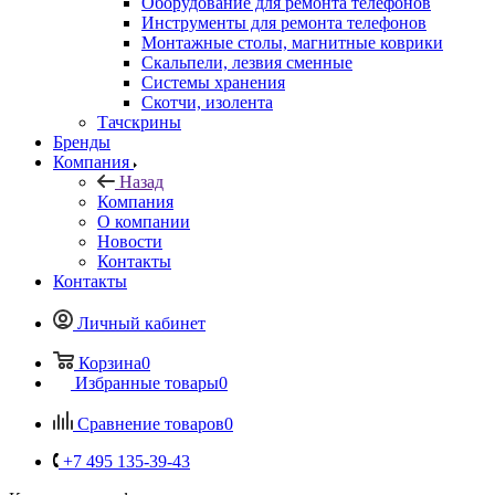
Оборудование для ремонта телефонов
Инструменты для ремонта телефонов
Монтажные столы, магнитные коврики
Скальпели, лезвия сменные
Системы хранения
Скотчи, изолента
Тачскрины
Бренды
Компания
Назад
Компания
О компании
Новости
Контакты
Контакты
Личный кабинет
Корзина
0
Избранные товары
0
Сравнение товаров
0
+7 495 135-39-43