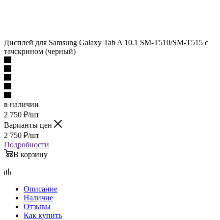
Дисплей для Samsung Galaxy Tab A 10.1 SM-T510/SM-T515 с
тачскрином (черный)
в наличии
2 750
₽
/шт
Варианты цен
2 750
₽
/шт
Подробности
В корзину
Описание
Наличие
Отзывы
Как купить