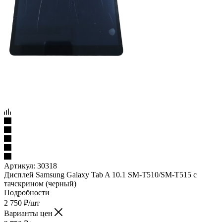
Артикул:
30318
Дисплей Samsung Galaxy Tab A 10.1 SM-T510/SM-T515 с
тачскрином (черный)
Подробности
2 750
₽
/шт
Варианты цен