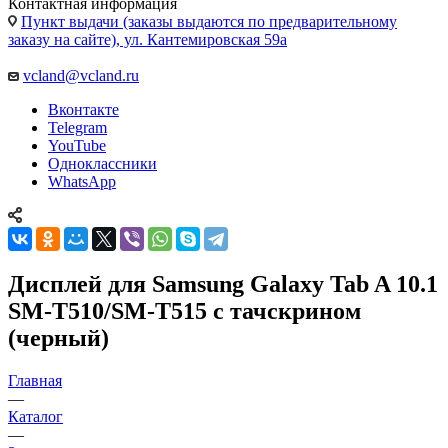
Контактная информация
Пункт выдачи (заказы выдаются по предварительному
заказу на сайте), ул. Кантемировская 59а
vcland@vcland.ru
Вконтакте
Telegram
YouTube
Одноклассники
WhatsApp
Дисплей для Samsung Galaxy Tab A 10.1
SM-T510/SM-T515 с тачскрином
(черный)
Главная
—
Каталог
—