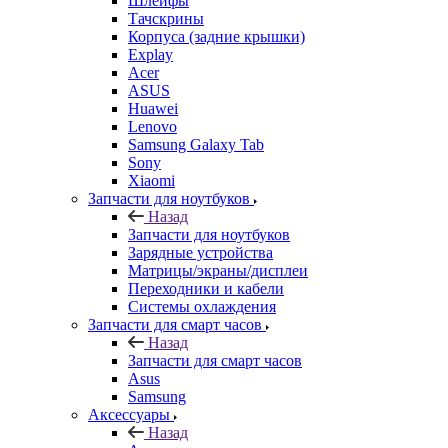
ASUS
Huawei
Lenovo
Samsung Galaxy Tab
Sony
Xiaomi
Запчасти для ноутбуков
Назад
Запчасти для ноутбуков
Зарядные устройства
Матрицы/экраны/дисплеи
Переходники и кабели
Системы охлаждения
Запчасти для смарт часов
Назад
Запчасти для смарт часов
Asus
Samsung
Аксессуары
Назад
Аксессуары
Apple
Чехлы для телефонов и накладки
Защитные стекла
Элементы питания