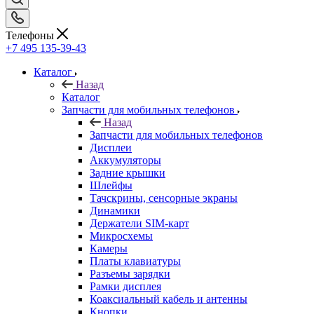
Каталог
Назад
Каталог
Запчасти для мобильных телефонов
Назад
Запчасти для мобильных телефонов
Дисплеи
Аккумуляторы
Задние крышки
Шлейфы
Тачскрины, сенсорные экраны
Динамики
Держатели SIM-карт
Микросхемы
Камеры
Платы клавиатуры
Разъемы зарядки
Рамки дисплея
Коаксиальный кабель и антенны
Кнопки
Samsung
Xiaomi
Huawei
Nokia/Microsoft