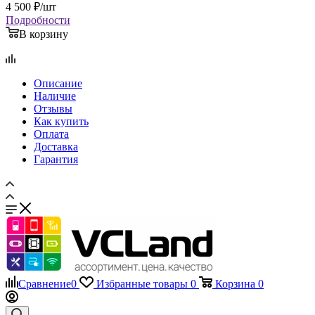
Описание
Наличие
Отзывы
Как купить
Оплата
Доставка
Гарантия
Сравнение
0
Избранные товары
0
Корзина
0
Телефоны
+7 495 135-39-43