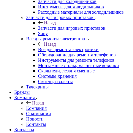
Запчасти для игровых приставок
Sony
Все для ремонта электроники
Назад
Все для ремонта электроники
Оборудование для ремонта телефонов
Инструменты для ремонта телефонов
Монтажные столы, магнитные коврики
Скальпели, лезвия сменные
Системы хранения
Скотчи, изолента
Тачскрины
Бренды
Компания
Назад
Компания
О компании
Новости
Контакты
Контакты
Личный кабинет
Корзина
0
Избранные товары
0