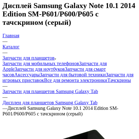
Главная
—
Каталог
—
Запчасти для планшетов
Запчасти для мобильных телефонов
Запчасти для
Apple
Запчасти для ноутбуков
Запчасти для смарт
часов
Аксессуары
Запчасти для бытовой техники
Запчасти для
игровых приставок
Все для ремонта электроники
Тачскрины
—
Запчасти для планшетов Samsung Galaxy Tab
—
Дисплеи для планшетов Samsung Galaxy Tab
—
Дисплей Samsung Galaxy Note 10.1 2014 Edition SM-
P601/P600/P605 с тачскрином (серый)