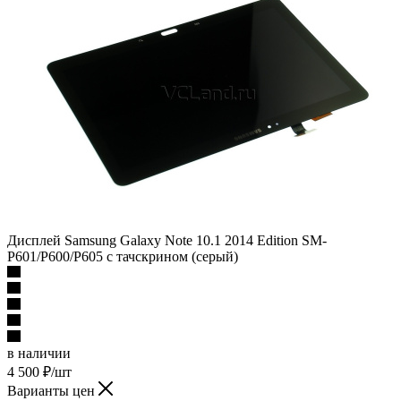
Дисплей Samsung Galaxy Note 10.1 2014 Edition SM-
P601/P600/P605 с тачскрином (серый)
в наличии
4 500
₽
/шт
Варианты цен
4 500
₽
/шт
Подробности
В корзину