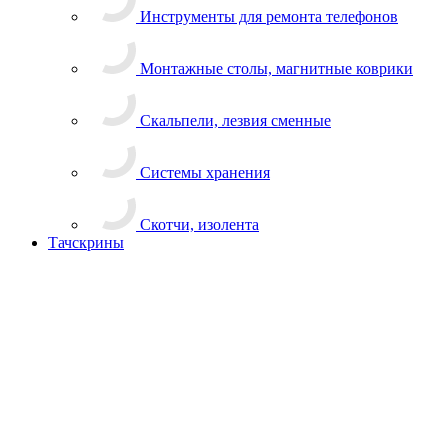
Скальпели, лезвия сменные
Системы хранения
Скотчи, изолента
Тачскрины