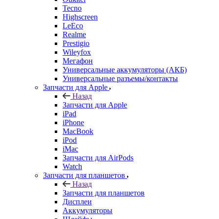
Prestigio
Wileyfox
Мегафон
Универсальные аккумуляторы (АКБ)
Универсальные разъемы/контакты
Запчасти для Apple
Назад
Запчасти для Apple
iPad
iPhone
MacBook
iPod
iMac
Запчасти для AirPods
Watch
Запчасти для планшетов
Назад
Запчасти для планшетов
Дисплеи
Аккумуляторы
Шлейфы
Тачскрины
Корпуса (задние крышки)
Explay
Acer