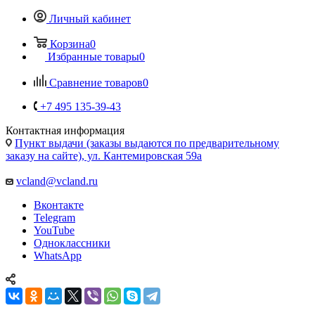
Сравнение товаров
0
+7 495 135-39-43
Контактная информация
Пункт выдачи (заказы выдаются по предварительному
заказу на сайте), ул. Кантемировская 59а
vcland@vcland.ru
Вконтакте
Telegram
YouTube
Одноклассники
WhatsApp
Дисплей Samsung Galaxy Note 10.1 2014
Edition SM-P601/P600/P605 с
тачскрином (серый)