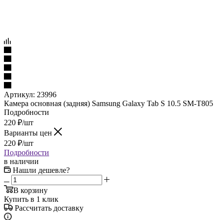
Артикул:
23996
Камера основная (задняя) Samsung Galaxy Tab S 10.5 SM-T805
Подробности
220
₽
/шт
Варианты цен
220
₽
/шт
Подробности
в наличии
Нашли дешевле?
В корзину
Купить в 1 клик
Рассчитать доставку