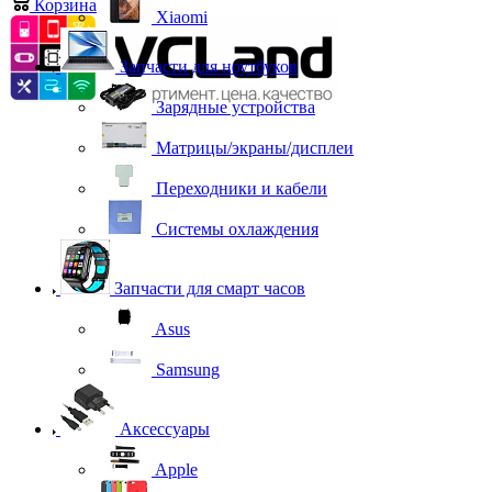
Корзина
0
Xiaomi
Запчасти для ноутбуков
Зарядные устройства
Матрицы/экраны/дисплеи
Переходники и кабели
Системы охлаждения
Запчасти для смарт часов
Asus
Samsung
Аксессуары
Apple