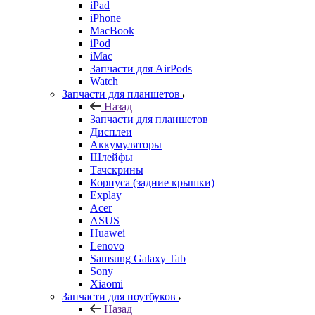
iPad
iPhone
MacBook
iPod
iMac
Запчасти для AirPods
Watch
Запчасти для планшетов
Назад
Запчасти для планшетов
Дисплеи
Аккумуляторы
Шлейфы
Тачскрины
Корпуса (задние крышки)
Explay
Acer
ASUS
Huawei
Lenovo
Samsung Galaxy Tab
Sony
Xiaomi
Запчасти для ноутбуков
Назад