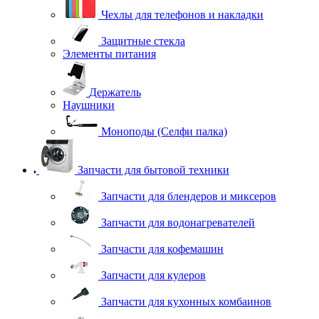
Чехлы для телефонов и накладки
Защитные стекла
Элементы питания
Держатель
Наушники
Моноподы (Селфи палка)
Запчасти для бытовой техники
Запчасти для блендеров и миксеров
Запчасти для водонагревателей
Запчасти для кофемашин
Запчасти для кулеров
Запчасти для кухонных комбаинов