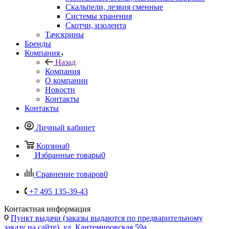
Скальпели, лезвия сменные
Системы хранения
Скотчи, изолента
Тачскрины
Бренды
Компания
Назад
Компания
О компании
Новости
Контакты
Контакты
Личный кабинет
Корзина
0
Избранные товары
0
Сравнение товаров
0
+7 495 135-39-43
Контактная информация
Пункт выдачи (заказы выдаются по предварительному
заказу на сайте), ул. Кантемировская 59а