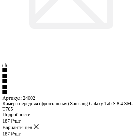
Артикул:
24002
Камера передняя (фронтальная) Samsung Galaxy Tab S 8.4 SM-
T705
Подробности
187
₽
/шт
Варианты цен
187
₽
/шт
Подробности
в наличии
Нашли дешевле?