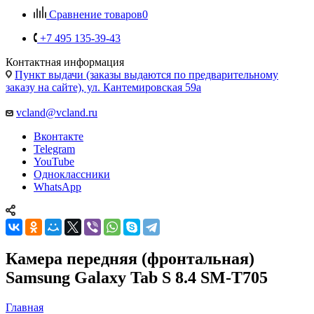
Контактная информация
Пункт выдачи (заказы выдаются по предварительному
заказу на сайте), ул. Кантемировская 59а
vcland@vcland.ru
Вконтакте
Telegram
YouTube
Одноклассники
WhatsApp
Камера передняя (фронтальная)
Samsung Galaxy Tab S 8.4 SM-T705
Главная
—
Каталог
—
Запчасти для планшетов