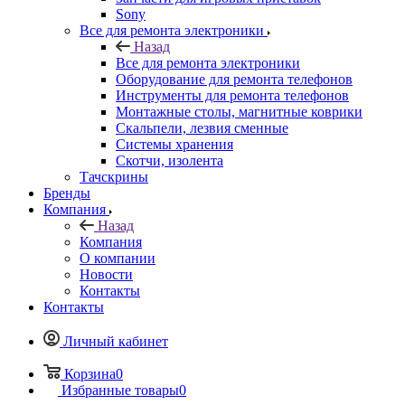
Оборудование для ремонта телефонов
Инструменты для ремонта телефонов
Монтажные столы, магнитные коврики
Скальпели, лезвия сменные
Системы хранения
Скотчи, изолента
Тачскрины
Бренды
Компания
Назад
Компания
О компании
Новости
Контакты
Контакты
Личный кабинет
Корзина
0
Избранные товары
0
Сравнение товаров
0
+7 495 135-39-43