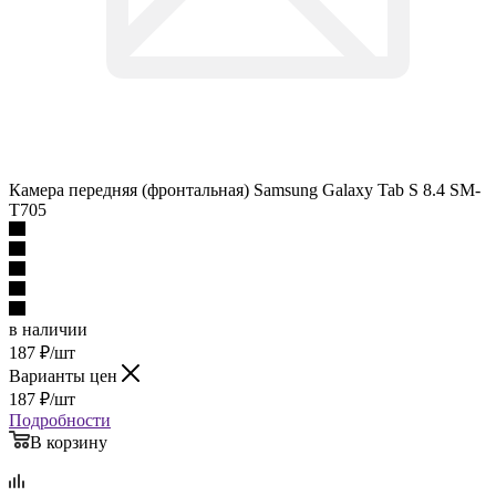
Камера передняя (фронтальная) Samsung Galaxy Tab S 8.4 SM-
T705
в наличии
187
₽
/шт
Варианты цен
187
₽
/шт
Подробности
В корзину
Описание
Наличие
Отзывы
Как купить