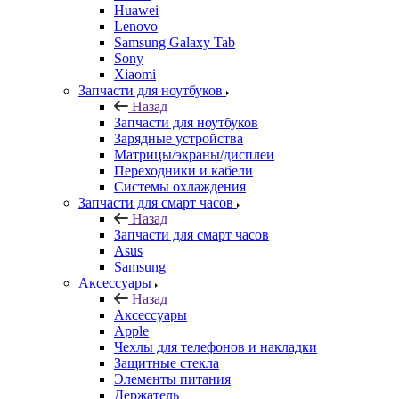
Xiaomi
Запчасти для ноутбуков
Назад
Запчасти для ноутбуков
Зарядные устройства
Матрицы/экраны/дисплеи
Переходники и кабели
Системы охлаждения
Запчасти для смарт часов
Назад
Запчасти для смарт часов
Asus
Samsung
Аксессуары
Назад
Аксессуары
Apple
Чехлы для телефонов и накладки
Защитные стекла
Элементы питания
Держатель
Наушники
Моноподы (Селфи палка)
Запчасти для бытовой техники
Назад