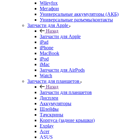
Запчасти для Apple
Назад
Запчасти для Apple
iPad
iPhone
MacBook
iPod
iMac
Запчасти для AirPods
Watch
Запчасти для планшетов
Назад
Запчасти для планшетов
Дисплеи
Аккумуляторы
Шлейфы
Тачскрины
Корпуса (задние крышки)
Explay
Acer
ASUS
Huawei
Lenovo
Samsung Galaxy Tab
Sony