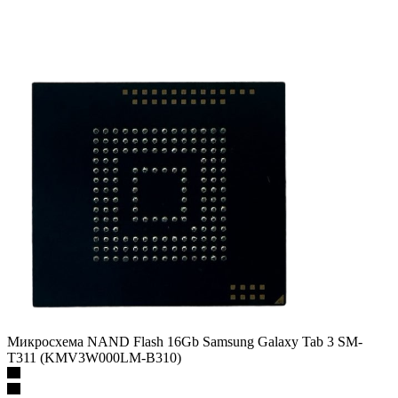
Микросхема NAND Flash 16Gb Samsung Galaxy Tab 3 SM-
T311 (KMV3W000LM-B310)