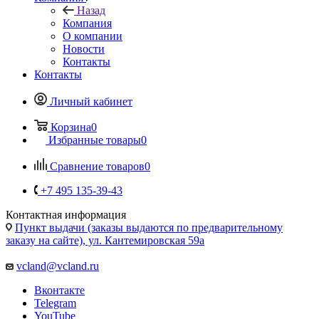
Назад
Компания
О компании
Новости
Контакты
Контакты
Личный кабинет
Корзина
0
Избранные товары
0
Сравнение товаров
0
+7 495 135-39-43
Контактная информация
Пункт выдачи (заказы выдаются по предварительному
заказу на сайте), ул. Кантемировская 59а
vcland@vcland.ru
Вконтакте
Telegram
YouTube