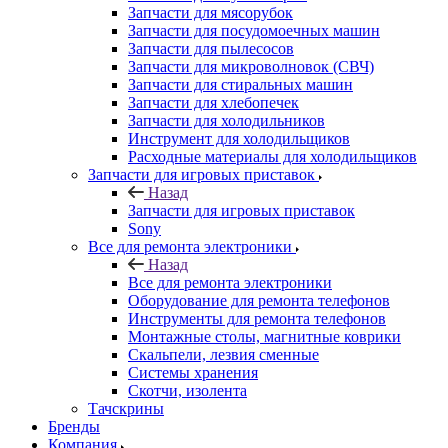
Запчасти для мясорубок
Запчасти для посудомоечных машин
Запчасти для пылесосов
Запчасти для микроволновок (СВЧ)
Запчасти для стиральных машин
Запчасти для хлебопечек
Запчасти для холодильников
Инструмент для холодильщиков
Расходные материалы для холодильщиков
Запчасти для игровых приставок
Назад
Запчасти для игровых приставок
Sony
Все для ремонта электроники
Назад
Все для ремонта электроники
Оборудование для ремонта телефонов
Инструменты для ремонта телефонов
Монтажные столы, магнитные коврики
Скальпели, лезвия сменные
Системы хранения
Скотчи, изолента
Тачскрины
Бренды
Компания