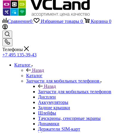
Сравнение
0
Избранные товары
0
Корзина
0
Телефоны
+7 495 135-39-43
Каталог
Назад
Каталог
Запчасти для мобильных телефонов
Назад
Запчасти для мобильных телефонов
Дисплеи
Аккумуляторы
Задние крышки
Шлейфы
Тачскрины, сенсорные экраны
Динамики
Держатели SIM-карт