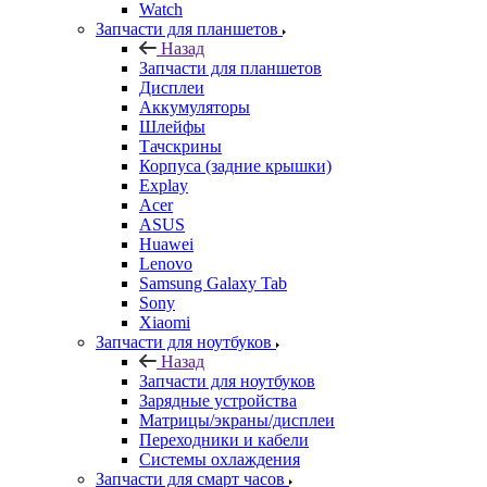
Watch
Запчасти для планшетов
Назад
Запчасти для планшетов
Дисплеи
Аккумуляторы
Шлейфы
Тачскрины
Корпуса (задние крышки)
Explay
Acer
ASUS
Huawei
Lenovo
Samsung Galaxy Tab
Sony
Xiaomi
Запчасти для ноутбуков
Назад
Запчасти для ноутбуков
Зарядные устройства
Матрицы/экраны/дисплеи
Переходники и кабели
Системы охлаждения
Запчасти для смарт часов