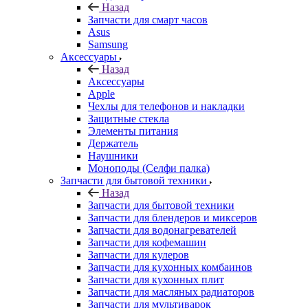
Назад
Запчасти для смарт часов
Asus
Samsung
Аксессуары
Назад
Аксессуары
Apple
Чехлы для телефонов и накладки
Защитные стекла
Элементы питания
Держатель
Наушники
Моноподы (Селфи палка)
Запчасти для бытовой техники
Назад
Запчасти для бытовой техники
Запчасти для блендеров и миксеров
Запчасти для водонагревателей
Запчасти для кофемашин
Запчасти для кулеров
Запчасти для кухонных комбаинов
Запчасти для кухонных плит
Запчасти для масляных радиаторов
Запчасти для мультиварок