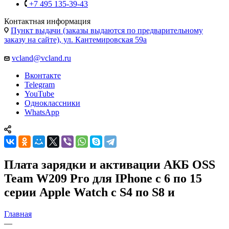
+7 495 135-39-43
Контактная информация
Пункт выдачи (заказы выдаются по предварительному
заказу на сайте), ул. Кантемировская 59а
vcland@vcland.ru
Вконтакте
Telegram
YouTube
Одноклассники
WhatsApp
Плата зарядки и активации АКБ OSS
Team W209 Pro для IPhone с 6 по 15
серии Apple Watch c S4 по S8 и
Главная
—