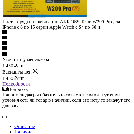
Плата зарядки и активации АКБ OSS Team W209 Pro для
IPhone с 6 по 15 серии Apple Watch c S4 по S8 и
Уточнить у менеджера
1 450
₽
/шт
Варианты цен
1 450
₽
/шт
Подробности
Под заказ
Наши менеджеры обязательно свяжутся с вами и уточнят
условия есть ли товар в наличии, если его нету то закажут его
для вас.
Описание
Наличие