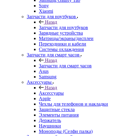
Samsung Galaxy Tab
Sony
Xiaomi
Запчасти для ноутбуков
Назад
Запчасти для ноутбуков
Зарядные устройства
Матрицы/экраны/дисплеи
Переходники и кабели
Системы охлаждения
Запчасти для смарт часов
Назад
Запчасти для смарт часов
Asus
Samsung
Аксессуары
Назад
Аксессуары
Apple
Чехлы для телефонов и накладки
Защитные стекла
Элементы питания
Держатель
Наушники
Моноподы (Селфи палка)