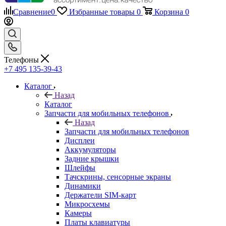
Телефоны
+7 495 135-39-43
Каталог
Назад
Каталог
Запчасти для мобильных телефонов
Назад
Запчасти для мобильных телефонов
Дисплеи
Аккумуляторы
Задние крышки
Шлейфы
Тачскрины, сенсорные экраны
Динамики
Держатели SIM-карт
Микросхемы
Камеры
Платы клавиатуры
Разъемы зарядки
Рамки дисплея
Коаксиальный кабель и антенны
Кнопки