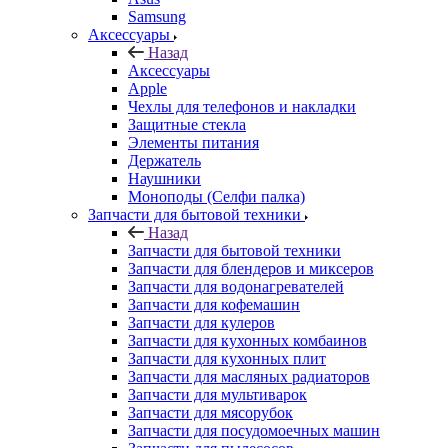
Apple
Чехлы для телефонов и накладки
Защитные стекла
Элементы питания
Держатель
Наушники
Моноподы (Селфи палка)
Запчасти для бытовой техники
Назад
Запчасти для бытовой техники
Запчасти для блендеров и миксеров
Запчасти для водонагревателей
Запчасти для кофемашин
Запчасти для кулеров
Запчасти для кухонных комбаинов
Запчасти для кухонных плит
Запчасти для масляных радиаторов
Запчасти для мультиварок
Запчасти для мясорубок
Запчасти для посудомоечных машин
Запчасти для пылесосов
Запчасти для микроволновок (СВЧ)
Запчасти для стиральных машин
Запчасти для хлебопечек
Запчасти для холодильников