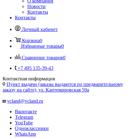
Личный кабинет
Корзина
0
Избранные товары
0
Сравнение товаров
0
+7 495 135-39-43
Контактная информация
Пункт выдачи (заказы выдаются по предварительному
заказу на сайте), ул. Кантемировская 59а
vcland@vcland.ru
Вконтакте
Telegram
YouTube
Одноклассники
WhatsApp