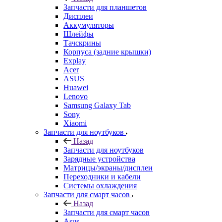
Тачскрины
Корпуса (задние крышки)
Explay
Acer
ASUS
Huawei
Lenovo
Samsung Galaxy Tab
Sony
Xiaomi
Запчасти для ноутбуков
Назад
Запчасти для ноутбуков
Зарядные устройства
Матрицы/экраны/дисплеи
Переходники и кабели
Системы охлаждения
Запчасти для смарт часов
Назад
Запчасти для смарт часов
Asus
Samsung
Аксессуары
Назад
Аксессуары