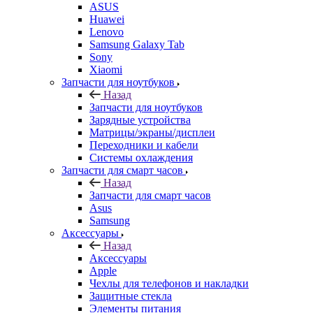
ASUS
Huawei
Lenovo
Samsung Galaxy Tab
Sony
Xiaomi
Запчасти для ноутбуков
Назад
Запчасти для ноутбуков
Зарядные устройства
Матрицы/экраны/дисплеи
Переходники и кабели
Системы охлаждения
Запчасти для смарт часов
Назад
Запчасти для смарт часов
Asus
Samsung
Аксессуары
Назад
Аксессуары
Apple
Чехлы для телефонов и накладки
Защитные стекла
Элементы питания