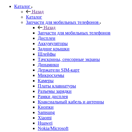
Каталог
Назад
Каталог
Запчасти для мобильных телефонов
Назад
Запчасти для мобильных телефонов
Дисплеи
Аккумуляторы
Задние крышки
Шлейфы
Тачскрины, сенсорные экраны
Динамики
Держатели SIM-карт
Микросхемы
Камеры
Платы клавиатуры
Разъемы зарядки
Рамки дисплея
Коаксиальный кабель и антенны
Кнопки
Samsung
Xiaomi
Huawei
Nokia/Microsoft