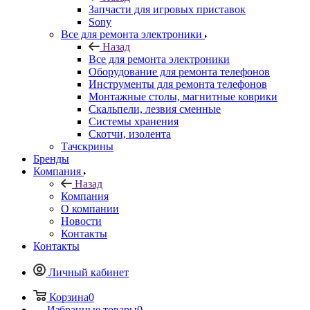
Запчасти для игровых приставок
Sony
Все для ремонта электроники
Назад
Все для ремонта электроники
Оборудование для ремонта телефонов
Инструменты для ремонта телефонов
Монтажные столы, магнитные коврики
Скальпели, лезвия сменные
Системы хранения
Скотчи, изолента
Тачскрины
Бренды
Компания
Назад
Компания
О компании
Новости
Контакты
Контакты
Личный кабинет
Корзина
0
Избранные товары
0