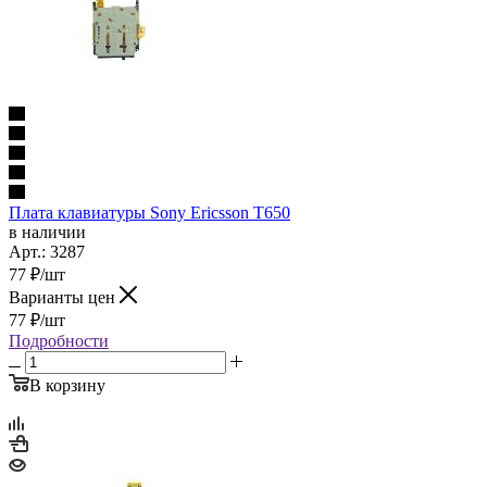
Плата клавиатуры Sony Ericsson T650
в наличии
Арт.: 3287
77
₽
/шт
Варианты цен
77
₽
/шт
Подробности
В корзину