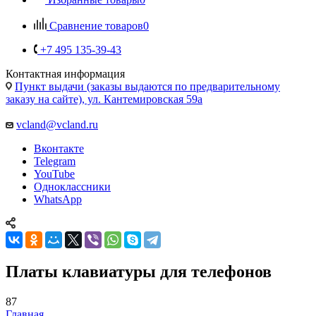
Сравнение товаров
0
+7 495 135-39-43
Контактная информация
Пункт выдачи (заказы выдаются по предварительному
заказу на сайте), ул. Кантемировская 59а
vcland@vcland.ru
Вконтакте
Telegram
YouTube
Одноклассники
WhatsApp
Платы клавиатуры для телефонов
87
Главная