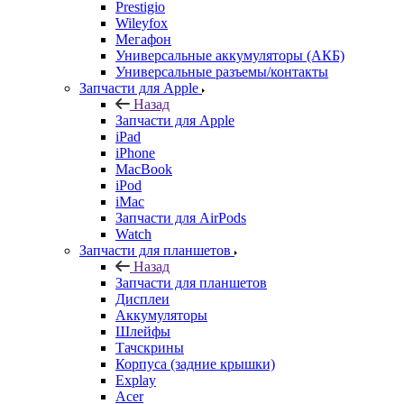
Prestigio
Wileyfox
Мегафон
Универсальные аккумуляторы (АКБ)
Универсальные разъемы/контакты
Запчасти для Apple
Назад
Запчасти для Apple
iPad
iPhone
MacBook
iPod
iMac
Запчасти для AirPods
Watch
Запчасти для планшетов
Назад
Запчасти для планшетов
Дисплеи
Аккумуляторы
Шлейфы
Тачскрины
Корпуса (задние крышки)
Explay
Acer