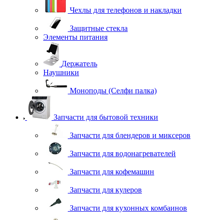
Чехлы для телефонов и накладки
Защитные стекла
Элементы питания
Держатель
Наушники
Моноподы (Селфи палка)
Запчасти для бытовой техники
Запчасти для блендеров и миксеров
Запчасти для водонагревателей
Запчасти для кофемашин
Запчасти для кулеров
Запчасти для кухонных комбаинов