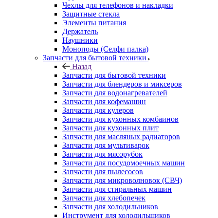
Элементы питания
Держатель
Наушники
Моноподы (Селфи палка)
Запчасти для бытовой техники
Назад
Запчасти для бытовой техники
Запчасти для блендеров и миксеров
Запчасти для водонагревателей
Запчасти для кофемашин
Запчасти для кулеров
Запчасти для кухонных комбаинов
Запчасти для кухонных плит
Запчасти для масляных радиаторов
Запчасти для мультиварок
Запчасти для мясорубок
Запчасти для посудомоечных машин
Запчасти для пылесосов
Запчасти для микроволновок (СВЧ)
Запчасти для стиральных машин
Запчасти для хлебопечек
Запчасти для холодильников
Инструмент для холодильщиков
Расходные материалы для холодильщиков
Запчасти для игровых приставок