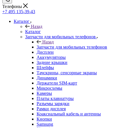
+7 495 135-39-43
Каталог
Назад
Каталог
Запчасти для мобильных телефонов
Назад
Запчасти для мобильных телефонов
Дисплеи
Аккумуляторы
Задние крышки
Шлейфы
Тачскрины, сенсорные экраны
Динамики
Держатели SIM-карт
Микросхемы
Камеры
Платы клавиатуры
Разъемы зарядки
Рамки дисплея
Коаксиальный кабель и антенны
Кнопки
Samsung
Xiaomi
Huawei