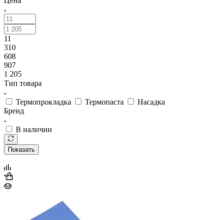
11
310
608
907
1 205
Тип товара
Термопрокладка
Термопаста
Насадка
Бренд
В наличии
Показать