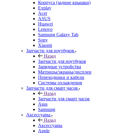
Acer
ASUS
Huawei
Lenovo
Samsung Galaxy Tab
Sony
Xiaomi
Запчасти для ноутбуков
Назад
Запчасти для ноутбуков
Зарядные устройства
Матрицы/экраны/дисплеи
Переходники и кабели
Системы охлаждения
Запчасти для смарт часов
Назад
Запчасти для смарт часов
Asus
Samsung
Аксессуары
Назад
Аксессуары
Apple
Чехлы для телефонов и накладки
Защитные стекла