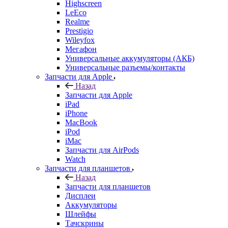
Realme
Prestigio
Wileyfox
Мегафон
Универсальные аккумуляторы (АКБ)
Универсальные разъемы/контакты
Запчасти для Apple
Назад
Запчасти для Apple
iPad
iPhone
MacBook
iPod
iMac
Запчасти для AirPods
Watch
Запчасти для планшетов
Назад
Запчасти для планшетов
Дисплеи
Аккумуляторы
Шлейфы
Тачскрины
Корпуса (задние крышки)
Explay