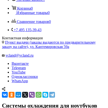
Корзина
0
Избранные товары
0
Сравнение товаров
0
+7 495 135-39-43
Контактная информация
Пункт выдачи (заказы выдаются по предварительному
заказу на сайте), ул. Кантемировская 59а
vcland@vcland.ru
Вконтакте
Telegram
YouTube
Одноклассники
WhatsApp
Системы охлаждения для ноутбуков