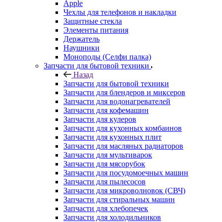
Элементы питания
Держатель
Наушники
Моноподы (Селфи палка)
Запчасти для бытовой техники
Назад
Запчасти для бытовой техники
Запчасти для блендеров и миксеров
Запчасти для водонагревателей
Запчасти для кофемашин
Запчасти для кулеров
Запчасти для кухонных комбаинов
Запчасти для кухонных плит
Запчасти для масляных радиаторов
Запчасти для мультиварок
Запчасти для мясорубок
Запчасти для посудомоечных машин
Запчасти для пылесосов
Запчасти для микроволновок (СВЧ)
Запчасти для стиральных машин
Запчасти для хлебопечек
Запчасти для холодильников
Инструмент для холодильщиков
Расходные материалы для холодильщиков
Запчасти для игровых приставок