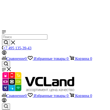
+7 495 135-39-43
Сравнение
0
Избранные товары
0
Корзина
0
Сравнение
0
Избранные товары
0
Корзина
0
Телефоны
+7 495 135-39-43