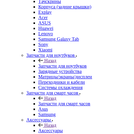
ASUS
Huawei
Lenovo
Samsung Galaxy Tab
Sony
Xiaomi
Запчасти для ноутбуков
Назад
Запчасти для ноутбуков
Зарядные устройства
Матрицы/экраны/дисплеи
Переходники и кабели
Системы охлаждения
Запчасти для смарт часов
Назад
Запчасти для смарт часов
Asus
Samsung
Аксессуары
Назад
Аксессуары
Apple
Чехлы для телефонов и накладки
Защитные стекла