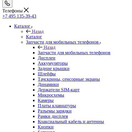
Каталог
Назад
Каталог
Запчасти для мобильных телефонов
Назад
Запчасти для мобильных телефонов
Дисплеи
Аккумуляторы
Задние крышки
Шлейфы
Тачскрины, сенсорные экраны
Динамики
Держатели SIM-карт
Микросхемы
Камеры
Платы клавиатуры
Разъемы зарядки
Рамки дисплея
Коаксиальный кабель и антенны
Кнопки
Samsung
Xiaomi
Huawei
Nokia/Microsoft