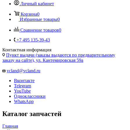
Избранные товары
0
Сравнение товаров
0
+7 495 135-39-43
Контактная информация
Пункт выдачи (заказы выдаются по предварительному
заказу на сайте), ул. Кантемировская 59а
vcland@vcland.ru
Вконтакте
Telegram
YouTube
Одноклассники
WhatsApp
Каталог запчастей
Главная
—
Каталог