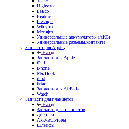
Prestigio
Wileyfox
Мегафон
Универсальные аккумуляторы (АКБ)
Универсальные разъемы/контакты
Запчасти для Apple
Назад
Запчасти для Apple
iPad
iPhone
MacBook
iPod
iMac
Запчасти для AirPods
Watch
Запчасти для планшетов
Назад
Запчасти для планшетов
Дисплеи
Аккумуляторы
Шлейфы
Тачскрины
Корпуса (задние крышки)
Explay
Acer