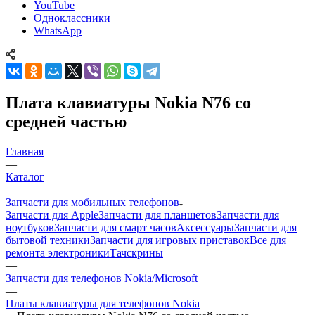
YouTube
Одноклассники
WhatsApp
Плата клавиатуры Nokia N76 со
средней частью
Главная
—
Каталог
—
Запчасти для мобильных телефонов
Запчасти для Apple
Запчасти для планшетов
Запчасти для
ноутбуков
Запчасти для смарт часов
Аксессуары
Запчасти для
бытовой техники
Запчасти для игровых приставок
Все для
ремонта электроники
Тачскрины
—
Запчасти для телефонов Nokia/Microsoft
—
Платы клавиатуры для телефонов Nokia