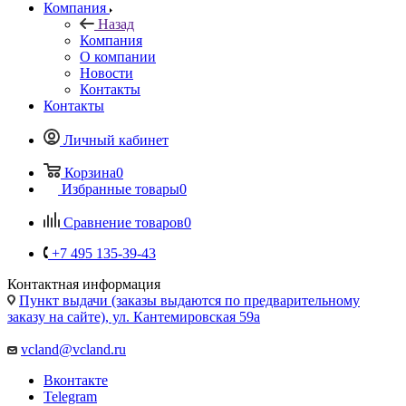
Компания
Назад
Компания
О компании
Новости
Контакты
Контакты
Личный кабинет
Корзина
0
Избранные товары
0
Сравнение товаров
0
+7 495 135-39-43
Контактная информация
Пункт выдачи (заказы выдаются по предварительному
заказу на сайте), ул. Кантемировская 59а
vcland@vcland.ru
Вконтакте
Telegram