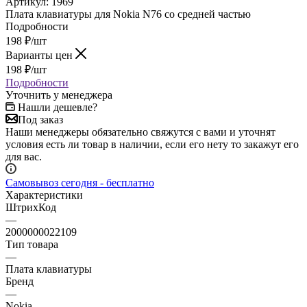
Артикул:
1969
Плата клавиатуры для Nokia N76 со средней частью
Подробности
198
₽
/шт
Варианты цен
198
₽
/шт
Подробности
Уточнить у менеджера
Нашли дешевле?
Под заказ
Наши менеджеры обязательно свяжутся с вами и уточнят
условия есть ли товар в наличии, если его нету то закажут его
для вас.
Самовывоз сегодня - бесплатно
Характеристики
ШтрихКод
—
2000000022109
Тип товара
—
Плата клавиатуры
Бренд
—
Nokia