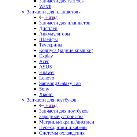
Запчасти для AirPods
Watch
Запчасти для планшетов
Назад
Запчасти для планшетов
Дисплеи
Аккумуляторы
Шлейфы
Тачскрины
Корпуса (задние крышки)
Explay
Acer
ASUS
Huawei
Lenovo
Samsung Galaxy Tab
Sony
Xiaomi
Запчасти для ноутбуков
Назад
Запчасти для ноутбуков
Зарядные устройства
Матрицы/экраны/дисплеи
Переходники и кабели
Системы охлаждения