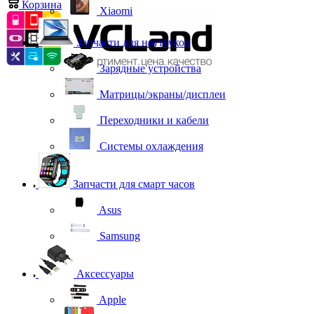
Корзина
0
Xiaomi
Запчасти для ноутбуков
Зарядные устройства
Матрицы/экраны/дисплеи
Переходники и кабели
Системы охлаждения
Запчасти для смарт часов
Asus
Samsung
Аксессуары
Apple