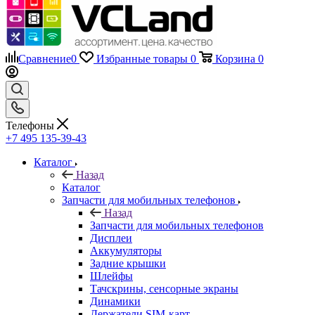
Сравнение
0
Избранные товары
0
Корзина
0
Телефоны
+7 495 135-39-43
Каталог
Назад
Каталог
Запчасти для мобильных телефонов
Назад
Запчасти для мобильных телефонов
Дисплеи
Аккумуляторы
Задние крышки
Шлейфы
Тачскрины, сенсорные экраны
Динамики
Держатели SIM-карт