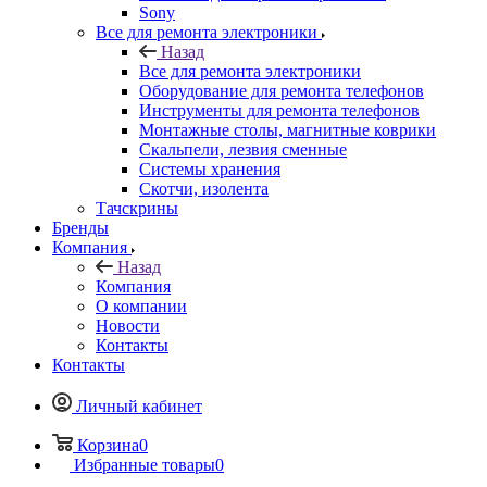
Оборудование для ремонта телефонов
Инструменты для ремонта телефонов
Монтажные столы, магнитные коврики
Скальпели, лезвия сменные
Системы хранения
Скотчи, изолента
Тачскрины
Бренды
Компания
Назад
Компания
О компании
Новости
Контакты
Контакты
Личный кабинет
Корзина
0
Избранные товары
0
Сравнение товаров
0
+7 495 135-39-43