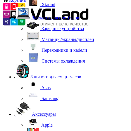
Корзина
0
Xiaomi
Запчасти для ноутбуков
Зарядные устройства
Матрицы/экраны/дисплеи
Переходники и кабели
Системы охлаждения
Запчасти для смарт часов
Asus
Samsung
Аксессуары
Apple