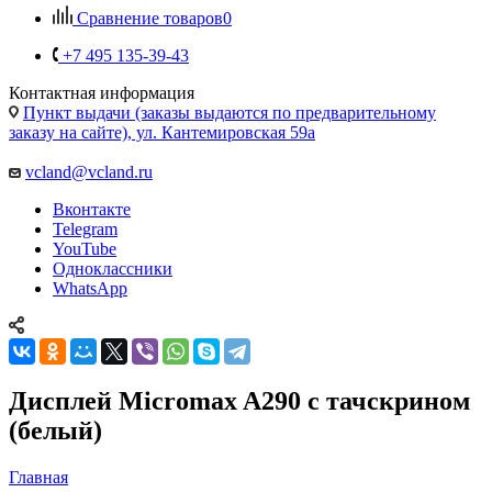
Контактная информация
Пункт выдачи (заказы выдаются по предварительному
заказу на сайте), ул. Кантемировская 59а
vcland@vcland.ru
Вконтакте
Telegram
YouTube
Одноклассники
WhatsApp
Дисплей Micromax A290 с тачскрином
(белый)
Главная
—
Каталог
—
Запчасти для мобильных телефонов