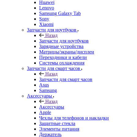
Xiaomi
Запчасти для ноутбуков
Назад
Запчасти для ноутбуков
Зарядные устройства
Матрицы/экраны/дисплеи
Переходники и кабели
Системы охлаждения
Запчасти для смарт часов
Назад
Запчасти для смарт часов
Asus
Samsung
Аксессуары
Назад
Аксессуары
Apple
Чехлы для телефонов и накладки
Защитные стекла
Элементы питания
Держатель
Наушники
Моноподы (Селфи палка)
Запчасти для бытовой техники
Назад