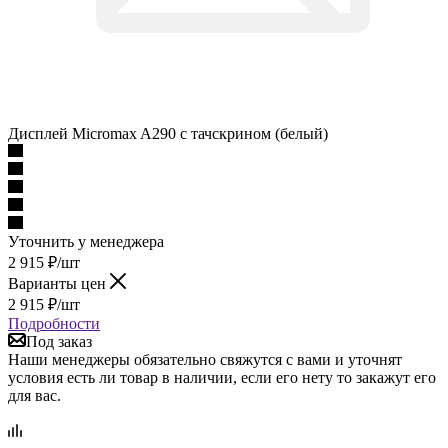
Дисплей Micromax A290 с тачскрином (белый)
Уточнить у менеджера
2 915
₽
/шт
Варианты цен
2 915
₽
/шт
Подробности
Под заказ
Наши менеджеры обязательно свяжутся с вами и уточнят
условия есть ли товар в наличии, если его нету то закажут его
для вас.
Описание
Наличие
Отзывы
Как купить