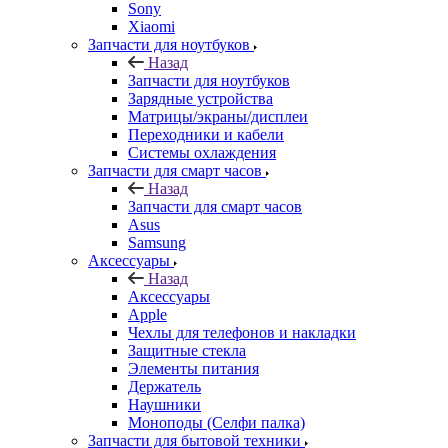
Sony
Xiaomi
Запчасти для ноутбуков
Назад
Запчасти для ноутбуков
Зарядные устройства
Матрицы/экраны/дисплеи
Переходники и кабели
Системы охлаждения
Запчасти для смарт часов
Назад
Запчасти для смарт часов
Asus
Samsung
Аксессуары
Назад
Аксессуары
Apple
Чехлы для телефонов и накладки
Защитные стекла
Элементы питания
Держатель
Наушники
Моноподы (Селфи палка)
Запчасти для бытовой техники