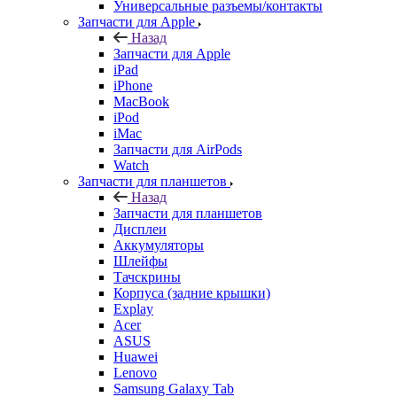
Универсальные разъемы/контакты
Запчасти для Apple
Назад
Запчасти для Apple
iPad
iPhone
MacBook
iPod
iMac
Запчасти для AirPods
Watch
Запчасти для планшетов
Назад
Запчасти для планшетов
Дисплеи
Аккумуляторы
Шлейфы
Тачскрины
Корпуса (задние крышки)
Explay
Acer
ASUS
Huawei
Lenovo
Samsung Galaxy Tab