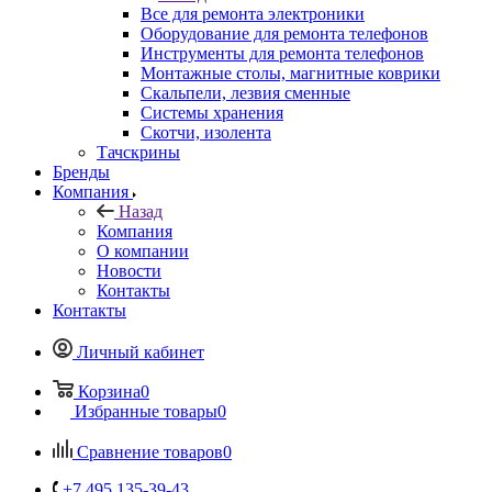
Все для ремонта электроники
Оборудование для ремонта телефонов
Инструменты для ремонта телефонов
Монтажные столы, магнитные коврики
Скальпели, лезвия сменные
Системы хранения
Скотчи, изолента
Тачскрины
Бренды
Компания
Назад
Компания
О компании
Новости
Контакты
Контакты
Личный кабинет
Корзина
0
Избранные товары
0
Сравнение товаров
0
+7 495 135-39-43