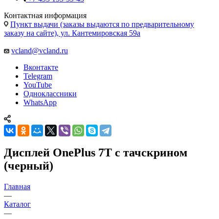
Контактная информация
Пункт выдачи (заказы выдаются по предварительному
заказу на сайте), ул. Кантемировская 59а
vcland@vcland.ru
Вконтакте
Telegram
YouTube
Одноклассники
WhatsApp
Дисплей OnePlus 7T с тачскрином
(черный)
Главная
—
Каталог
—