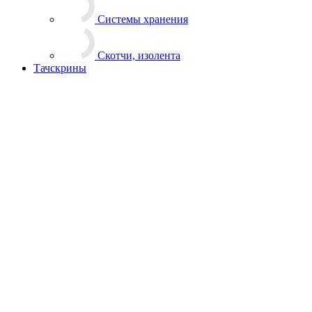
Тачскрины