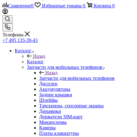
Телефоны
+7 495 135-39-43
Каталог
Назад
Каталог
Запчасти для мобильных телефонов
Назад
Запчасти для мобильных телефонов
Дисплеи
Аккумуляторы
Задние крышки
Шлейфы
Тачскрины, сенсорные экраны
Динамики
Держатели SIM-карт
Микросхемы
Камеры
Платы клавиатуры
Разъемы зарядки
Рамки дисплея
Коаксиальный кабель и антенны
Кнопки
Samsung