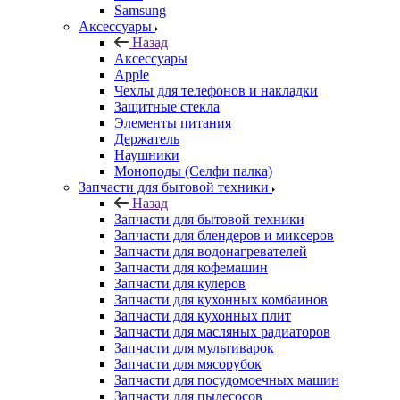
Чехлы для телефонов и накладки
Защитные стекла
Элементы питания
Держатель
Наушники
Моноподы (Селфи палка)
Запчасти для бытовой техники
Назад
Запчасти для бытовой техники
Запчасти для блендеров и миксеров
Запчасти для водонагревателей
Запчасти для кофемашин
Запчасти для кулеров
Запчасти для кухонных комбаинов
Запчасти для кухонных плит
Запчасти для масляных радиаторов
Запчасти для мультиварок
Запчасти для мясорубок
Запчасти для посудомоечных машин
Запчасти для пылесосов
Запчасти для микроволновок (СВЧ)
Запчасти для стиральных машин
Запчасти для хлебопечек
Запчасти для холодильников
Инструмент для холодильщиков