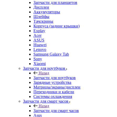
Корпуса (задние крышки)
Explay
Acer
ASUS
Huawei
Lenovo
Samsung Galaxy Tab
Sony
Xiaomi
Запчасти для ноутбуков
Назад
Запчасти для ноутбуков
Зарядные устройства
Матрицы/экраны/дисплеи
Переходники и кабели
Системы охлаждения
Запчасти для смарт часов
Назад
Запчасти для смарт часов
Asus
Samsung
Аксессуары
Назад
Аксессуары
Apple