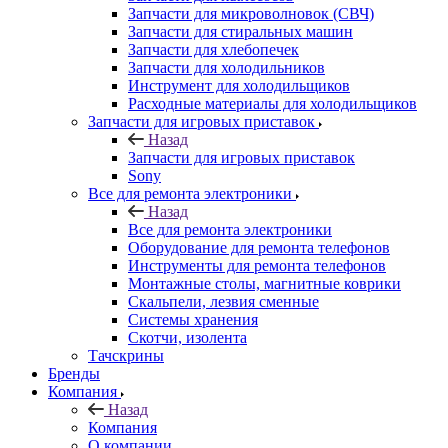
Расходные материалы для холодильщиков
Запчасти для игровых приставок
Назад
Запчасти для игровых приставок
Sony
Все для ремонта электроники
Назад
Все для ремонта электроники
Оборудование для ремонта телефонов
Инструменты для ремонта телефонов
Монтажные столы, магнитные коврики
Скальпели, лезвия сменные
Системы хранения
Скотчи, изолента
Тачскрины
Бренды
Компания
Назад
Компания
О компании
Новости
Контакты
Контакты
Личный кабинет