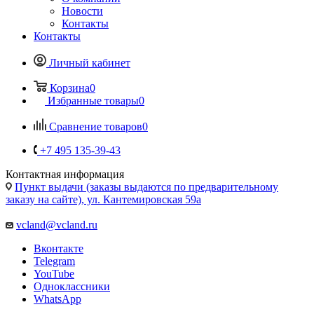
Корзина
0
Избранные товары
0
Сравнение товаров
0
+7 495 135-39-43
Контактная информация
Пункт выдачи (заказы выдаются по предварительному
заказу на сайте), ул. Кантемировская 59а
vcland@vcland.ru
Вконтакте
Telegram
YouTube
Одноклассники
WhatsApp
Дисплей Nokia