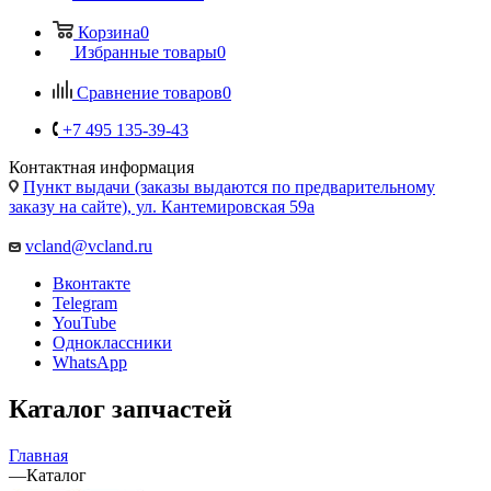
Корзина
0
Избранные товары
0
Сравнение товаров
0
+7 495 135-39-43
Контактная информация
Пункт выдачи (заказы выдаются по предварительному
заказу на сайте), ул. Кантемировская 59а
vcland@vcland.ru
Вконтакте
Telegram
YouTube
Одноклассники
WhatsApp
Каталог запчастей
Главная
—
Каталог