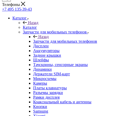
Телефоны
+7 495 135-39-43
Каталог
Назад
Каталог
Запчасти для мобильных телефонов
Назад
Запчасти для мобильных телефонов
Дисплеи
Аккумуляторы
Задние крышки
Шлейфы
Тачскрины, сенсорные экраны
Динамики
Держатели SIM-карт
Микросхемы
Камеры
Платы клавиатуры
Разъемы зарядки
Рамки дисплея
Коаксиальный кабель и антенны
Кнопки
Samsung
Xiaomi