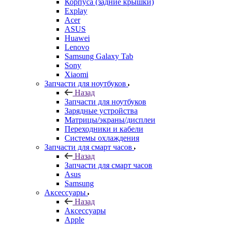
Корпуса (задние крышки)
Explay
Acer
ASUS
Huawei
Lenovo
Samsung Galaxy Tab
Sony
Xiaomi
Запчасти для ноутбуков
Назад
Запчасти для ноутбуков
Зарядные устройства
Матрицы/экраны/дисплеи
Переходники и кабели
Системы охлаждения
Запчасти для смарт часов
Назад
Запчасти для смарт часов
Asus
Samsung
Аксессуары
Назад
Аксессуары
Apple