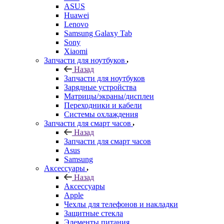
ASUS
Huawei
Lenovo
Samsung Galaxy Tab
Sony
Xiaomi
Запчасти для ноутбуков
Назад
Запчасти для ноутбуков
Зарядные устройства
Матрицы/экраны/дисплеи
Переходники и кабели
Системы охлаждения
Запчасти для смарт часов
Назад
Запчасти для смарт часов
Asus
Samsung
Аксессуары
Назад
Аксессуары
Apple
Чехлы для телефонов и накладки
Защитные стекла
Элементы питания