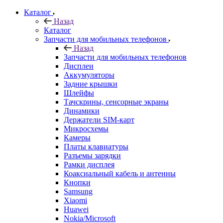
Каталог
Назад
Каталог
Запчасти для мобильных телефонов
Назад
Запчасти для мобильных телефонов
Дисплеи
Аккумуляторы
Задние крышки
Шлейфы
Тачскрины, сенсорные экраны
Динамики
Держатели SIM-карт
Микросхемы
Камеры
Платы клавиатуры
Разъемы зарядки
Рамки дисплея
Коаксиальный кабель и антенны
Кнопки
Samsung
Xiaomi
Huawei
Nokia/Microsoft