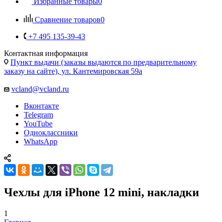
Избранные товары
0
Сравнение товаров
0
+7 495 135-39-43
Контактная информация
Пункт выдачи (заказы выдаются по предварительному
заказу на сайте), ул. Кантемировская 59а
vcland@vcland.ru
Вконтакте
Telegram
YouTube
Одноклассники
WhatsApp
Чехлы для iPhone 12 mini, накладки
1