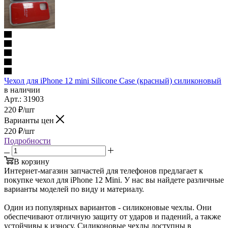
Чехол для iPhone 12 mini Silicone Case (красный) силиконовый
в наличии
Арт.: 31903
220
₽
/шт
Варианты цен
220
₽
/шт
Подробности
В корзину
Интернет-магазин запчастей для телефонов предлагает к
покупке чехол для iPhone 12 Mini. У нас вы найдете различные
варианты моделей по виду и материалу.
Один из популярных вариантов - силиконовые чехлы. Они
обеспечивают отличную защиту от ударов и падений, а также
устойчивы к износу. Силиконовые чехлы доступны в