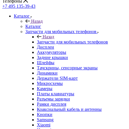
Каталог
Назад
Каталог
Запчасти для мобильных телефонов
Назад
Запчасти для мобильных телефонов
Дисплеи
Аккумуляторы
Задние крышки
Шлейфы
Тачскрины, сенсорные экраны
Динамики
Держатели SIM-карт
Микросхемы
Камеры
Платы клавиатуры
Разъемы зарядки
Рамки дисплея
Коаксиальный кабель и антенны
Кнопки
Samsung
Xiaomi
Huawei
Nokia/Microsoft