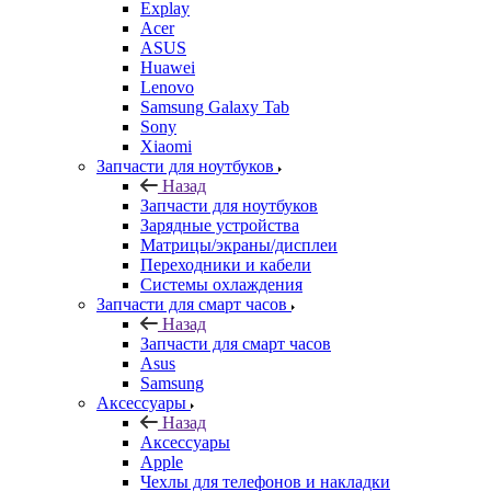
ASUS
Huawei
Lenovo
Samsung Galaxy Tab
Sony
Xiaomi
Запчасти для ноутбуков
Назад
Запчасти для ноутбуков
Зарядные устройства
Матрицы/экраны/дисплеи
Переходники и кабели
Системы охлаждения
Запчасти для смарт часов
Назад
Запчасти для смарт часов
Asus
Samsung
Аксессуары
Назад
Аксессуары
Apple
Чехлы для телефонов и накладки
Защитные стекла
Элементы питания