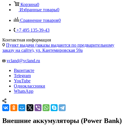
Избранные товары
0
Сравнение товаров
0
+7 495 135-39-43
Контактная информация
Пункт выдачи (заказы выдаются по предварительному
заказу на сайте), ул. Кантемировская 59а
vcland@vcland.ru
Вконтакте
Telegram
YouTube
Одноклассники
WhatsApp
Внешние аккумуляторы (Power Bank)
68