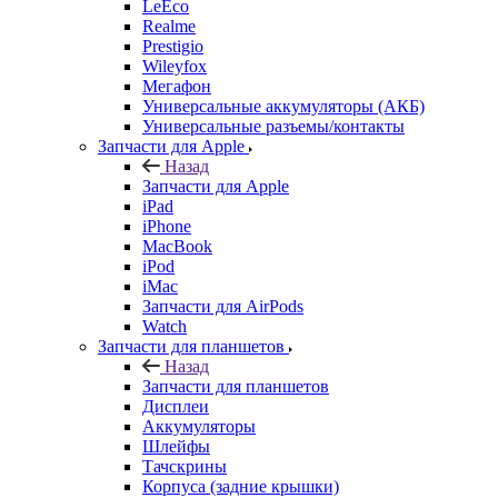
Prestigio
Wileyfox
Мегафон
Универсальные аккумуляторы (АКБ)
Универсальные разъемы/контакты
Запчасти для Apple
Назад
Запчасти для Apple
iPad
iPhone
MacBook
iPod
iMac
Запчасти для AirPods
Watch
Запчасти для планшетов
Назад
Запчасти для планшетов
Дисплеи
Аккумуляторы
Шлейфы
Тачскрины
Корпуса (задние крышки)
Explay
Acer