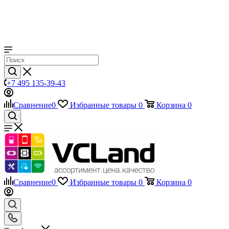
+7 495 135-39-43
Сравнение
0
Избранные товары
0
Корзина
0
Сравнение
0
Избранные товары
0
Корзина
0
Телефоны
+7 495 135-39-43