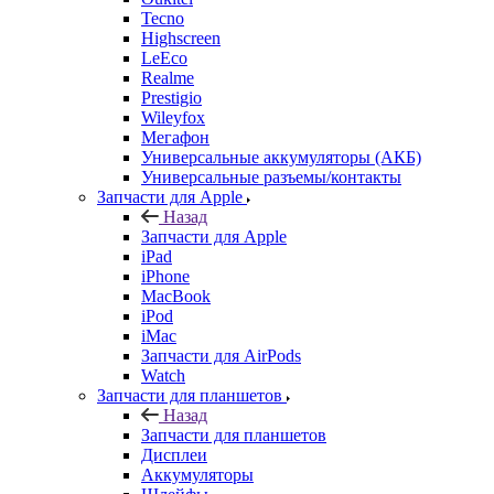
Универсальные разъемы/контакты
Запчасти для Apple
Назад
Запчасти для Apple
iPad
iPhone
MacBook
iPod
iMac
Запчасти для AirPods
Watch
Запчасти для планшетов
Назад
Запчасти для планшетов
Дисплеи
Аккумуляторы
Шлейфы
Тачскрины
Корпуса (задние крышки)
Explay
Acer
ASUS
Huawei
Lenovo
Samsung Galaxy Tab