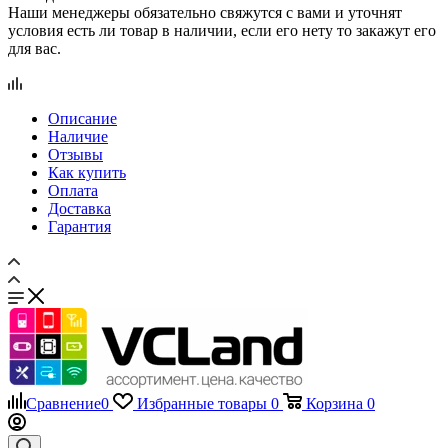
Отзывы
Как купить
Оплата
Доставка
Гарантия
Сравнение
0
Избранные товары
0
Корзина
0
Телефоны
+7 495 135-39-43
Каталог
Назад
Каталог