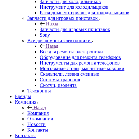
Назад
Все для ремонта электроники
Оборудование для ремонта телефонов
Инструменты для ремонта телефонов
Монтажные столы, магнитные коврики
Скальпели, лезвия сменные
Системы хранения
Скотчи, изолента
Тачскрины
Бренды
Компания
Назад
Компания
О компании
Новости
Контакты
Контакты
Личный кабинет
Корзина
0
Избранные товары
0
Сравнение товаров
0