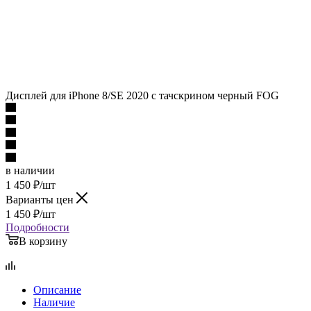
Дисплей для iPhone 8/SE 2020 с тачскрином черный FOG
в наличии
1 450
₽
/шт
Варианты цен
1 450
₽
/шт
Подробности
В корзину
Описание
Наличие
Отзывы
Как купить
Оплата
Доставка