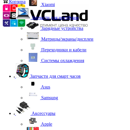
Корзина
0
Xiaomi
Запчасти для ноутбуков
Зарядные устройства
Матрицы/экраны/дисплеи
Переходники и кабели
Системы охлаждения
Запчасти для смарт часов
Asus
Samsung
Аксессуары
Apple