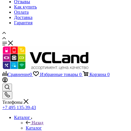
Гарантия
Сравнение
0
Избранные товары
0
Корзина
0
Телефоны
+7 495 135-39-43
Каталог
Назад
Каталог
Запчасти для мобильных телефонов
Назад
Запчасти для мобильных телефонов
Дисплеи