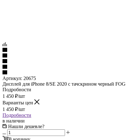
Артикул:
20675
Дисплей для iPhone 8/SE 2020 с тачскрином черный FOG
Подробности
1 450
₽
/шт
Варианты цен
1 450
₽
/шт
Подробности
в наличии
Нашли дешевле?
В корзину
Купить в 1 клик
Рассчитать доставку
Самовывоз сегодня - бесплатно