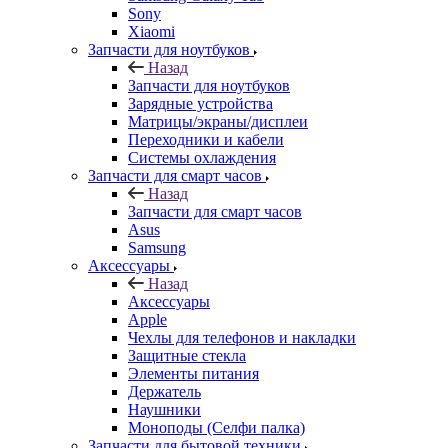
Запчасти для ноутбуков
Зарядные устройства
Матрицы/экраны/дисплеи
Переходники и кабели
Системы охлаждения
Запчасти для смарт часов
Назад
Запчасти для смарт часов
Asus
Samsung
Аксессуары
Назад
Аксессуары
Apple
Чехлы для телефонов и накладки
Защитные стекла
Элементы питания
Держатель
Наушники
Моноподы (Селфи палка)
Запчасти для бытовой техники
Назад
Запчасти для бытовой техники
Запчасти для блендеров и миксеров
Запчасти для водонагревателей