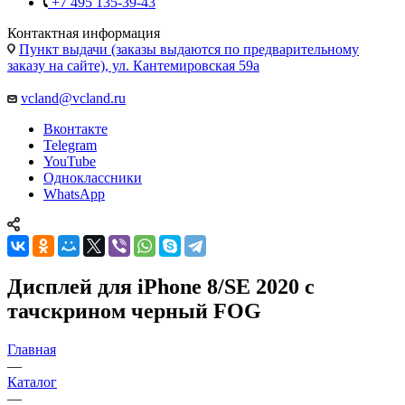
vcland@vcland.ru
Вконтакте
Telegram
YouTube
Одноклассники
WhatsApp
Дисплей для iPhone 8/SE 2020 с
тачскрином черный FOG
Главная
—
Каталог
—
Запчасти для Apple
—
Запчасти для iPhone
—