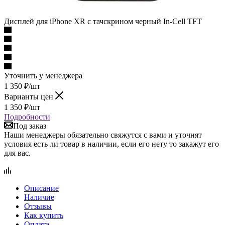
Дисплей для iPhone XR с тачскрином черный In-Cell TFT
Уточнить у менеджера
1 350
₽
/шт
Варианты цен
1 350
₽
/шт
Подробности
Под заказ
Наши менеджеры обязательно свяжутся с вами и уточнят
условия есть ли товар в наличии, если его нету то закажут его
для вас.
Описание
Наличие
Отзывы
Как купить
Оплата