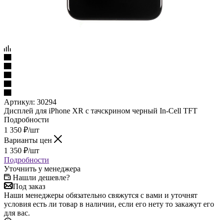
Артикул:
30294
Дисплей для iPhone XR с тачскрином черный In-Cell TFT
Подробности
1 350
₽
/шт
Варианты цен
1 350
₽
/шт
Подробности
Уточнить у менеджера
Нашли дешевле?
Под заказ
Наши менеджеры обязательно свяжутся с вами и уточнят
условия есть ли товар в наличии, если его нету то закажут его
для вас.