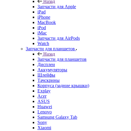
Назад
Запчасти для Apple
iPad
iPhone
MacBook
iPod
iMac
Запчасти для AirPods
Watch
Запчасти для планшетов
Назад
Запчасти для планшетов
Дисплеи
Аккумуляторы
Шлейфы
Тачскрины
Корпуса (задние крышки)
Explay
Acer
ASUS
Huawei
Lenovo
Samsung Galaxy Tab
Sony
Xiaomi