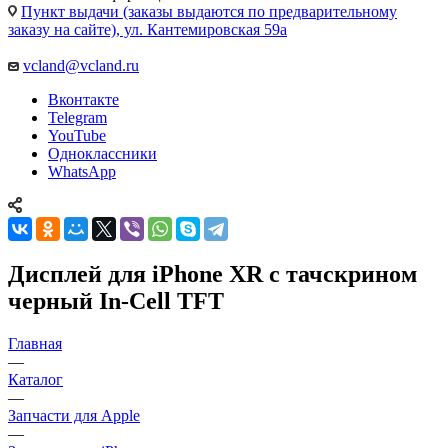
Пункт выдачи (заказы выдаются по предварительному
заказу на сайте), ул. Кантемировская 59а
vcland@vcland.ru
Вконтакте
Telegram
YouTube
Одноклассники
WhatsApp
Дисплей для iPhone XR с тачскрином
черный In-Cell TFT
Главная
—
Каталог
—
Запчасти для Apple
—