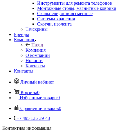
Инструменты для ремонта телефонов
Монтажные столы, магнитные коврики
Скальпели, лезвия сменные
Системы хранения
Скотчи, изолента
Тачскрины
Бренды
Компания
Назад
Компания
О компании
Новости
Контакты
Контакты
Личный кабинет
Корзина
0
Избранные товары
0
Сравнение товаров
0
+7 495 135-39-43
Контактная информация