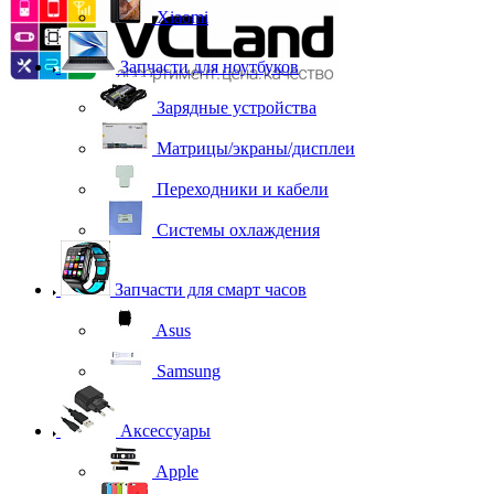
Xiaomi
Запчасти для ноутбуков
Зарядные устройства
Матрицы/экраны/дисплеи
Переходники и кабели
Системы охлаждения
Запчасти для смарт часов
Asus
Samsung
Аксессуары
Apple