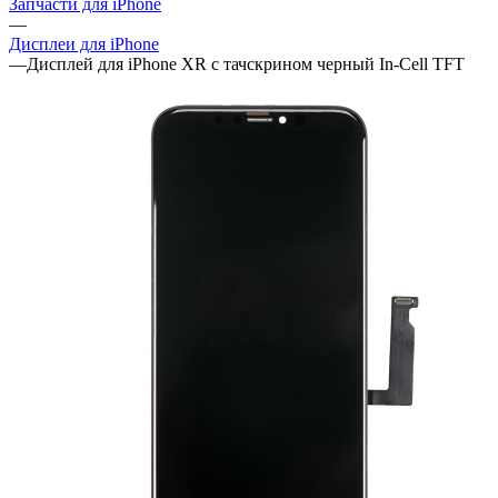
Запчасти для iPhone
—
Дисплеи для iPhone
—
Дисплей для iPhone XR с тачскрином черный In-Cell TFT