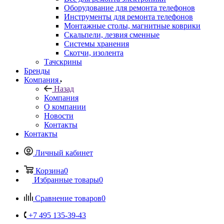
Системы хранения
Скотчи, изолента
Тачскрины
Бренды
Компания
Назад
Компания
О компании
Новости
Контакты
Контакты
Личный кабинет
Корзина
0
Избранные товары
0
Сравнение товаров
0
+7 495 135-39-43
Контактная информация
Пункт выдачи (заказы выдаются по предварительному
заказу на сайте), ул. Кантемировская 59а