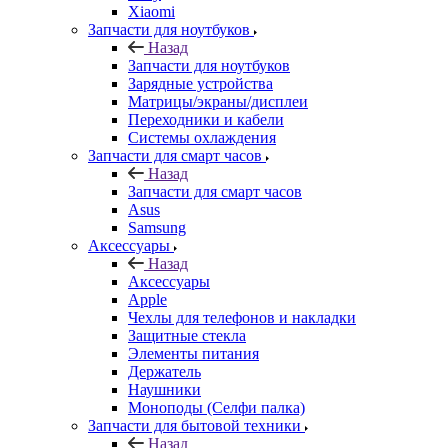
Зарядные устройства
Матрицы/экраны/дисплеи
Переходники и кабели
Системы охлаждения
Запчасти для смарт часов
Назад
Запчасти для смарт часов
Asus
Samsung
Аксессуары
Назад
Аксессуары
Apple
Чехлы для телефонов и накладки
Защитные стекла
Элементы питания
Держатель
Наушники
Моноподы (Селфи палка)
Запчасти для бытовой техники
Назад
Запчасти для бытовой техники
Запчасти для блендеров и миксеров
Запчасти для водонагревателей
Запчасти для кофемашин