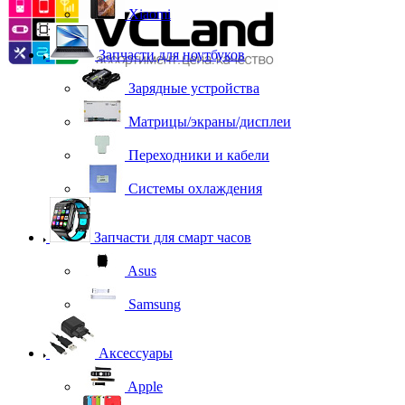
Xiaomi
Запчасти для ноутбуков
Зарядные устройства
Матрицы/экраны/дисплеи
Переходники и кабели
Системы охлаждения
Запчасти для смарт часов
Asus
Samsung
Аксессуары
Apple