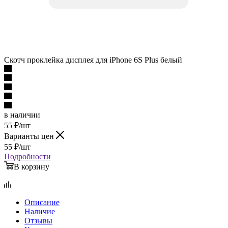
Скотч проклейка дисплея для iPhone 6S Plus белый
в наличии
55
₽
/шт
Варианты цен
55
₽
/шт
Подробности
В корзину
Описание
Наличие
Отзывы
Как купить
Оплата
Доставка
Гарантия