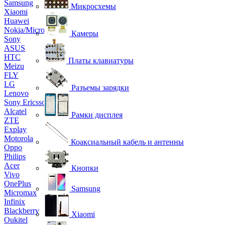
Samsung
Микросхемы
Xiaomi
Huawei
Nokia/Microsoft
Камеры
Sony
ASUS
HTC
Платы клавиатуры
Meizu
FLY
LG
Разъемы зарядки
Lenovo
Sony Ericsson
Alcatel
Рамки дисплея
ZTE
Explay
Motorola
Коаксиальный кабель и антенны
Oppo
Philips
Acer
Кнопки
Vivo
OnePlus
Samsung
Micromax
Infinix
Blackberry
Xiaomi
Oukitel