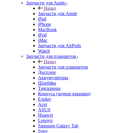
iPhone
MacBook
iPod
iMac
Запчасти для AirPods
Watch
Запчасти для планшетов
Назад
Запчасти для планшетов
Дисплеи
Аккумуляторы
Шлейфы
Тачскрины
Корпуса (задние крышки)
Explay
Acer
ASUS
Huawei
Lenovo
Samsung Galaxy Tab
Sony
Xiaomi
Запчасти для ноутбуков
Назад
Запчасти для ноутбуков