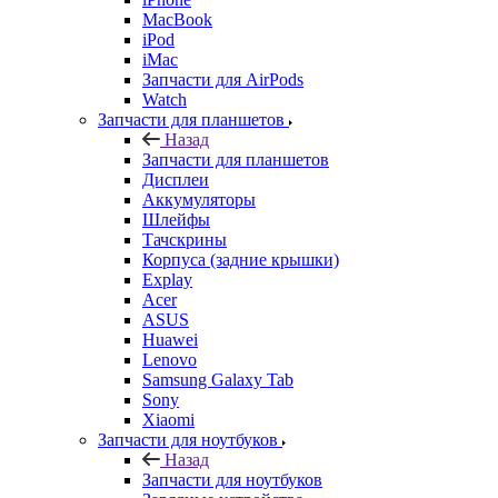
MacBook
iPod
iMac
Запчасти для AirPods
Watch
Запчасти для планшетов
Назад
Запчасти для планшетов
Дисплеи
Аккумуляторы
Шлейфы
Тачскрины
Корпуса (задние крышки)
Explay
Acer
ASUS
Huawei
Lenovo
Samsung Galaxy Tab
Sony
Xiaomi
Запчасти для ноутбуков
Назад
Запчасти для ноутбуков