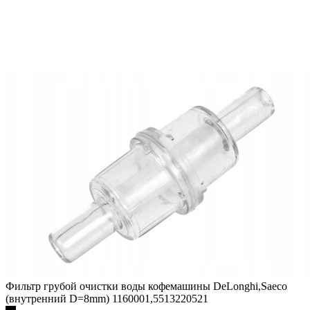
Фильтр грубой очистки воды кофемашины DeLonghi,Saeco
(внутренний D=8mm) 1160001,5513220521