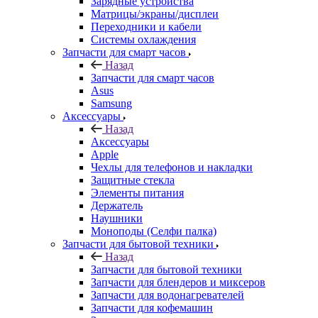
Зарядные устройства
Матрицы/экраны/дисплеи
Переходники и кабели
Системы охлаждения
Запчасти для смарт часов
Назад
Запчасти для смарт часов
Asus
Samsung
Аксессуары
Назад
Аксессуары
Apple
Чехлы для телефонов и накладки
Защитные стекла
Элементы питания
Держатель
Наушники
Моноподы (Селфи палка)
Запчасти для бытовой техники
Назад
Запчасти для бытовой техники
Запчасти для блендеров и миксеров
Запчасти для водонагревателей
Запчасти для кофемашин