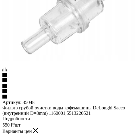
Артикул:
35048
Фильтр грубой очистки воды кофемашины DeLonghi,Saeco
(внутренний D=8mm) 1160001,5513220521
Подробности
550
₽
/шт
Варианты цен