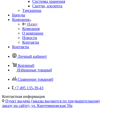
Системы хранения
Скотчи, изолента
Тачскрины
Бренды
Компания
Назад
Компания
О компании
Новости
Контакты
Контакты
Личный кабинет
Корзина
0
Избранные товары
0
Сравнение товаров
0
+7 495 135-39-43
Контактная информация
Пункт выдачи (заказы выдаются по предварительному
заказу на сайте), ул. Кантемировская 59а