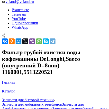
vcland@vcland.ru
Вконтакте
Telegram
YouTube
Одноклассники
WhatsApp
Фильтр грубой очистки воды
кофемашины DeLonghi,Saeco
(внутренний D=8mm)
1160001,5513220521
Главная
—
Каталог
—
Запчасти для бытовой техники
Запчасти для мобильных телефонов
Запчасти для
Apple
Запчасти для планшетов
Запчасти для ноутбуков
Запчасти