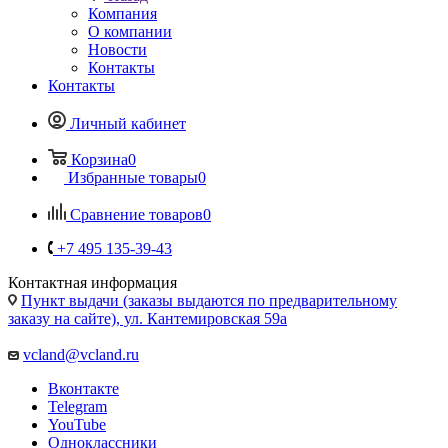
Компания
О компании
Новости
Контакты
Контакты
Личный кабинет
Корзина
0
Избранные товары
0
Сравнение товаров
0
+7 495 135-39-43
Контактная информация
Пункт выдачи (заказы выдаются по предварительному
заказу на сайте), ул. Кантемировская 59а
vcland@vcland.ru
Вконтакте
Telegram
YouTube
Одноклассники