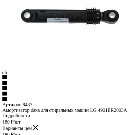
Артикул:
8487
Амортизатор бака для стиральных машин LG 4901ER2003A
Подробности
180
₽
/шт
Варианты цен
180
₽
/шт