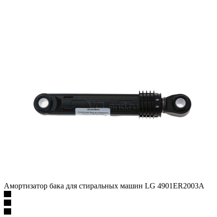
Амортизатор бака для стиральных машин LG 4901ER2003A