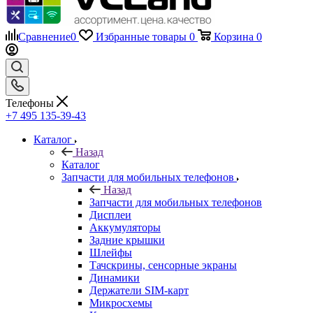
Сравнение
0
Избранные товары
0
Корзина
0
Телефоны
+7 495 135-39-43
Каталог
Назад
Каталог
Запчасти для мобильных телефонов
Назад
Запчасти для мобильных телефонов
Дисплеи
Аккумуляторы
Задние крышки
Шлейфы
Тачскрины, сенсорные экраны
Динамики
Держатели SIM-карт
Микросхемы