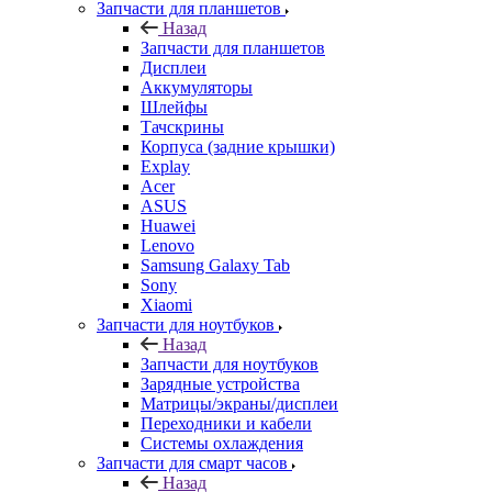
Запчасти для планшетов
Назад
Запчасти для планшетов
Дисплеи
Аккумуляторы
Шлейфы
Тачскрины
Корпуса (задние крышки)
Explay
Acer
ASUS
Huawei
Lenovo
Samsung Galaxy Tab
Sony
Xiaomi
Запчасти для ноутбуков
Назад
Запчасти для ноутбуков
Зарядные устройства
Матрицы/экраны/дисплеи
Переходники и кабели
Системы охлаждения
Запчасти для смарт часов
Назад