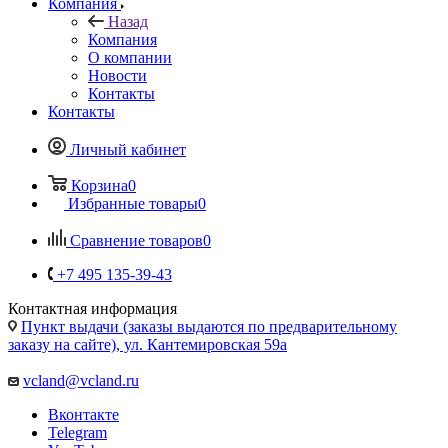
Компания
Назад
Компания
О компании
Новости
Контакты
Контакты
Личный кабинет
Корзина
0
Избранные товары
0
Сравнение товаров
0
+7 495 135-39-43
Контактная информация
Пункт выдачи (заказы выдаются по предварительному
заказу на сайте), ул. Кантемировская 59а
vcland@vcland.ru
Вконтакте
Telegram