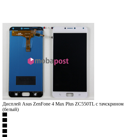
Дисплей Asus ZenFone 4 Max Plus ZC550TL с тачскрином
(белый)