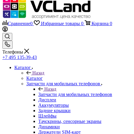
Сравнение
0
Избранные товары
0
Корзина
0
Телефоны
+7 495 135-39-43
Каталог
Назад
Каталог
Запчасти для мобильных телефонов
Назад
Запчасти для мобильных телефонов
Дисплеи
Аккумуляторы
Задние крышки
Шлейфы
Тачскрины, сенсорные экраны
Динамики
Держатели SIM-карт