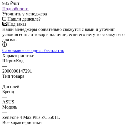
935
₽
/шт
Подробности
Уточнить у менеджера
Нашли дешевле?
Под заказ
Наши менеджеры обязательно свяжутся с вами и уточнят
условия есть ли товар в наличии, если его нету то закажут его
для вас.
Самовывоз сегодня - бесплатно
Характеристики
ШтрихКод
—
2000000147291
Тип товара
—
Дисплей
Бренд
—
ASUS
Модель
—
ZenFone 4 Max Plus ZC550TL
Все характеристики