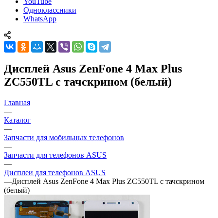
YouTube
Одноклассники
WhatsApp
Дисплей Asus ZenFone 4 Max Plus
ZC550TL с тачскрином (белый)
Главная
—
Каталог
—
Запчасти для мобильных телефонов
—
Запчасти для телефонов ASUS
—
Дисплеи для телефонов ASUS
—
Дисплей Asus ZenFone 4 Max Plus ZC550TL с тачскрином
(белый)