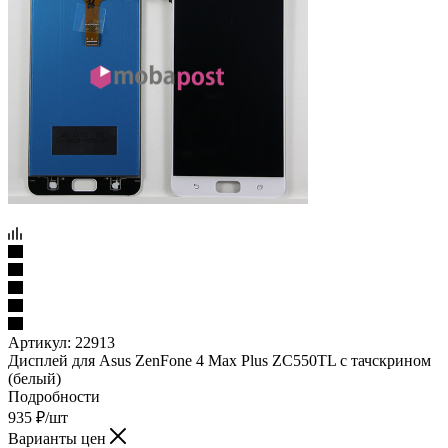
Артикул:
22913
Дисплей для Asus ZenFone 4 Max Plus ZC550TL с тачскрином
(белый)
Подробности
935
₽
/шт
Варианты цен