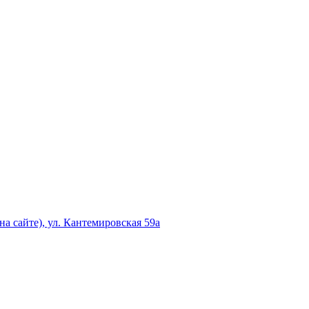
а сайте), ул. Кантемировская 59а