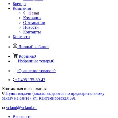
Компания
Назад
Компания
О компании
Новости
Контакты
Контакты
Личный кабинет
Корзина
0
Избранные товары
0
Сравнение товаров
0
+7 495 135-39-43
Контактная информация
Пункт выдачи (заказы выдаются по предварительному
заказу на сайте), ул. Кантемировская 59а
vcland@vcland.ru
Вконтакте
Telegram