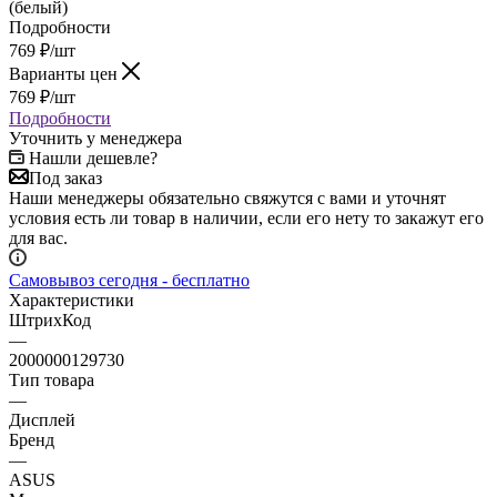
Подробности
769
₽
/шт
Варианты цен
769
₽
/шт
Подробности
Уточнить у менеджера
Нашли дешевле?
Под заказ
Наши менеджеры обязательно свяжутся с вами и уточнят
условия есть ли товар в наличии, если его нету то закажут его
для вас.
Самовывоз сегодня - бесплатно
Характеристики
ШтрихКод
—
2000000129730
Тип товара
—
Дисплей
Бренд
—
ASUS
Модель