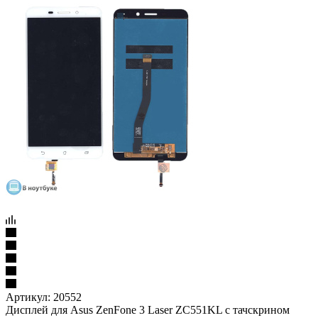
Артикул:
20552
Дисплей для Asus ZenFone 3 Laser ZC551KL с тачскрином
(белый)