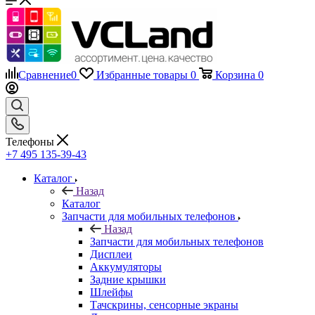
Сравнение
0
Избранные товары
0
Корзина
0
Телефоны
+7 495 135-39-43
Каталог
Назад
Каталог
Запчасти для мобильных телефонов
Назад
Запчасти для мобильных телефонов
Дисплеи
Аккумуляторы
Задние крышки
Шлейфы
Тачскрины, сенсорные экраны
Динамики