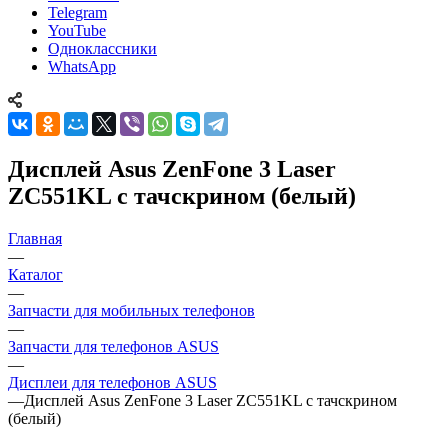
YouTube
Одноклассники
WhatsApp
Дисплей Asus ZenFone 3 Laser
ZC551KL с тачскрином (белый)
Главная
—
Каталог
—
Запчасти для мобильных телефонов
—
Запчасти для телефонов ASUS
—
Дисплеи для телефонов ASUS
—
Дисплей Asus ZenFone 3 Laser ZC551KL с тачскрином
(белый)