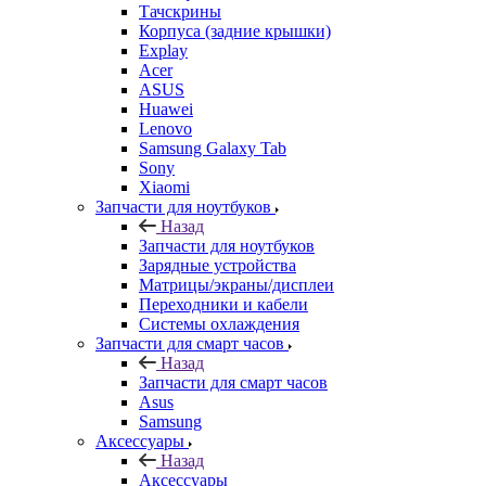
Тачскрины
Корпуса (задние крышки)
Explay
Acer
ASUS
Huawei
Lenovo
Samsung Galaxy Tab
Sony
Xiaomi
Запчасти для ноутбуков
Назад
Запчасти для ноутбуков
Зарядные устройства
Матрицы/экраны/дисплеи
Переходники и кабели
Системы охлаждения
Запчасти для смарт часов
Назад
Запчасти для смарт часов
Asus
Samsung
Аксессуары
Назад
Аксессуары