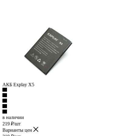
АКБ Explay X5
в наличии
219
₽
/шт
Варианты цен