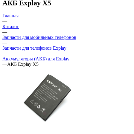
АКБ Explay X5
Главная
—
Каталог
—
Запчасти для мобильных телефонов
—
Запчасти для телефонов Explay
—
Аккумуляторы (АКБ) для Explay
—
АКБ Explay X5