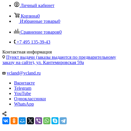
Личный кабинет
Корзина
0
Избранные товары
0
Сравнение товаров
0
+7 495 135-39-43
Контактная информация
Пункт выдачи (заказы выдаются по предварительному
заказу на сайте), ул. Кантемировская 59а
vcland@vcland.ru
Вконтакте
Telegram
YouTube
Одноклассники
WhatsApp