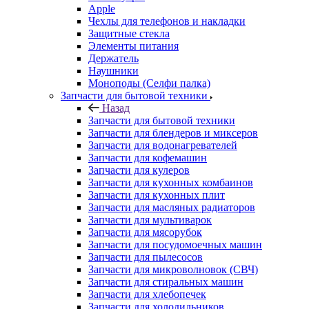
Apple
Чехлы для телефонов и накладки
Защитные стекла
Элементы питания
Держатель
Наушники
Моноподы (Селфи палка)
Запчасти для бытовой техники
Назад
Запчасти для бытовой техники
Запчасти для блендеров и миксеров
Запчасти для водонагревателей
Запчасти для кофемашин
Запчасти для кулеров
Запчасти для кухонных комбаинов
Запчасти для кухонных плит
Запчасти для масляных радиаторов
Запчасти для мультиварок
Запчасти для мясорубок
Запчасти для посудомоечных машин
Запчасти для пылесосов
Запчасти для микроволновок (СВЧ)
Запчасти для стиральных машин
Запчасти для хлебопечек
Запчасти для холодильников