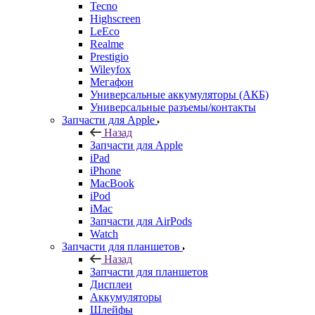
Tecno
Highscreen
LeEco
Realme
Prestigio
Wileyfox
Мегафон
Универсальные аккумуляторы (АКБ)
Универсальные разъемы/контакты
Запчасти для Apple
Назад
Запчасти для Apple
iPad
iPhone
MacBook
iPod
iMac
Запчасти для AirPods
Watch
Запчасти для планшетов
Назад
Запчасти для планшетов
Дисплеи
Аккумуляторы
Шлейфы