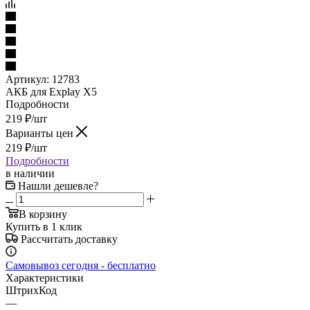
Артикул:
12783
АКБ для Explay X5
Подробности
219
₽
/шт
Варианты цен
219
₽
/шт
Подробности
в наличии
Нашли дешевле?
В корзину
Купить в 1 клик
Рассчитать доставку
Самовывоз сегодня - бесплатно
Характеристики
ШтрихКод
—