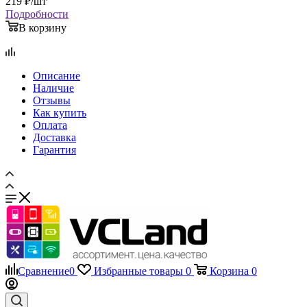
219
₽
/шт
Подробности
В корзину
Описание
Наличие
Отзывы
Как купить
Оплата
Доставка
Гарантия
Сравнение
0
Избранные товары
0
Корзина
0