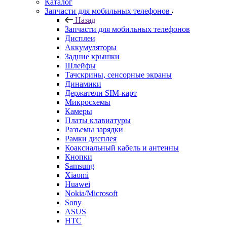
Каталог
Запчасти для мобильных телефонов
Назад
Запчасти для мобильных телефонов
Дисплеи
Аккумуляторы
Задние крышки
Шлейфы
Тачскрины, сенсорные экраны
Динамики
Держатели SIM-карт
Микросхемы
Камеры
Платы клавиатуры
Разъемы зарядки
Рамки дисплея
Коаксиальный кабель и антенны
Кнопки
Samsung
Xiaomi
Huawei
Nokia/Microsoft
Sony
ASUS
HTC