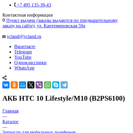
+7 495 135-39-43
Контактная информация
Пункт выдачи (заказы выдаются по предварительному
заказу на сайте), ул. Кантемировская 59а
vcland@vcland.ru
Вконтакте
Telegram
YouTube
Одноклассники
WhatsApp
АКБ HTC 10 Lifestyle/M10 (B2PS6100)
Главная
—
Каталог
—
Запчасти для мобильных телефонов