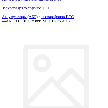
—
Запчасти для телефонов HTC
—
Аккумуляторы (АКБ) для смартфонов HTC
—
АКБ HTC 10 Lifestyle/M10 (B2PS6100)