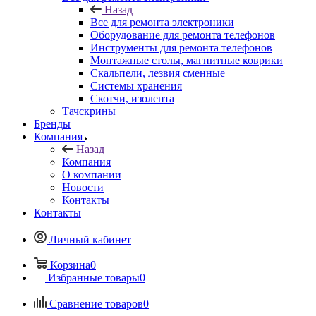
Назад
Все для ремонта электроники
Оборудование для ремонта телефонов
Инструменты для ремонта телефонов
Монтажные столы, магнитные коврики
Скальпели, лезвия сменные
Системы хранения
Скотчи, изолента
Тачскрины
Бренды
Компания
Назад
Компания
О компании
Новости
Контакты
Контакты
Личный кабинет
Корзина
0
Избранные товары
0
Сравнение товаров
0