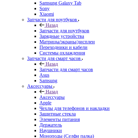
Samsung Galaxy Tab
Sony
Xiaomi
Запчасти для ноутбуков
Назад
Запчасти для ноутбуков
Зарядные устройства
Матрицы/экраны/дисплеи
Переходники и кабели
Системы охлаждения
Запчасти для смарт часов
Назад
Запчасти для смарт часов
Asus
Samsung
Аксессуары
Назад
Аксессуары
Apple
Чехлы для телефонов и накладки
Защитные стекла
Элементы питания
Держатель
Наушники
Моноподы (Селфи палка)