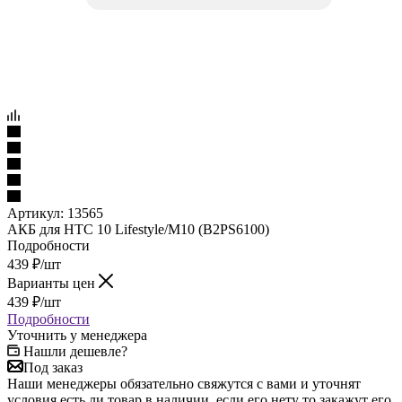
Артикул:
13565
АКБ для HTC 10 Lifestyle/M10 (B2PS6100)
Подробности
439
₽
/шт
Варианты цен
439
₽
/шт
Подробности
Уточнить у менеджера
Нашли дешевле?
Под заказ
Наши менеджеры обязательно свяжутся с вами и уточнят
условия есть ли товар в наличии, если его нету то закажут его